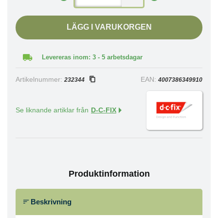
LÄGG I VARUKORGEN
Levereras inom: 3 - 5 arbetsdagar
Artikelnummer:
EAN:
232344
4007386349910
Se liknande artiklar från
D-C-FIX
Produktinformation
Beskrivning