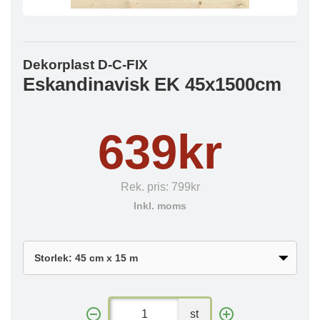
Dekorplast D-C-FIX
Eskandinavisk EK 45x1500cm
639kr
Rek. pris:
799kr
Inkl. moms
st