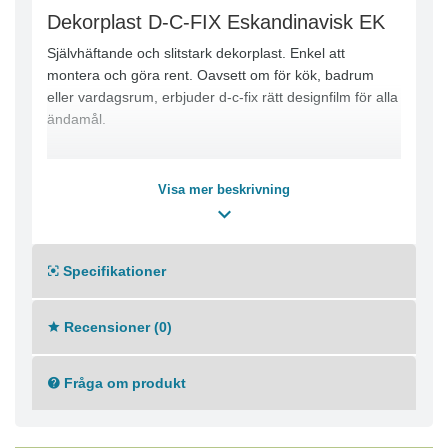
Dekorplast D-C-FIX Eskandinavisk EK
Självhäftande och slitstark dekorplast. Enkel att
montera och göra rent. Oavsett om för kök, badrum
eller vardagsrum, erbjuder d-c-fix rätt designfilm för alla
ändamål.
Visa mer beskrivning
Specifikationer
Recensioner (0)
Fråga om produkt