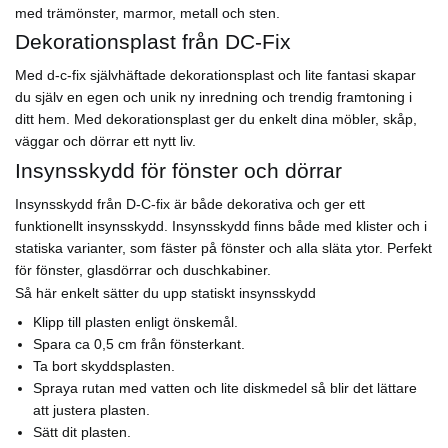
med trämönster, marmor, metall och sten.
Dekorationsplast från DC-Fix
Med d-c-fix självhäftade dekorationsplast och lite fantasi skapar
du själv en egen och unik ny inredning och trendig framtoning i
ditt hem. Med dekorationsplast ger du enkelt dina möbler, skåp,
väggar och dörrar ett nytt liv.
Insynsskydd för fönster och dörrar
Insynsskydd från D-C-fix är både dekorativa och ger ett
funktionellt insynsskydd. Insynsskydd finns både med klister och i
statiska varianter, som fäster på fönster och alla släta ytor. Perfekt
för fönster, glasdörrar och duschkabiner.
Så här enkelt sätter du upp statiskt insynsskydd
Klipp till plasten enligt önskemål.
Spara ca 0,5 cm från fönsterkant.
Ta bort skyddsplasten.
Spraya rutan med vatten och lite diskmedel så blir det lättare
att justera plasten.
Sätt dit plasten.