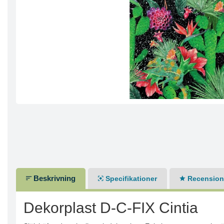
Beskrivning
Specifikationer
Recensione
Dekorplast D-C-FIX Cintia