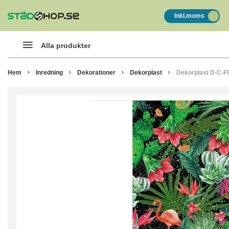
Inkl.moms
Alla produkter
Hem
Inredning
Dekorationer
Dekorplast
Dekorplast D-C-F