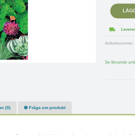
LÄG
Leverer
Artikelnummer
Se liknande arti
r (0)
Fråga om produkt