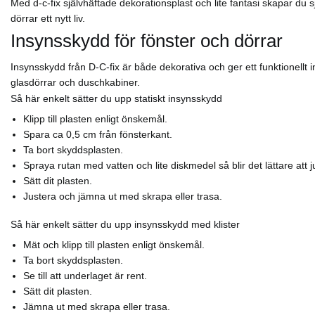
Med d-c-fix självhäftade dekorationsplast och lite fantasi skapar du
dörrar ett nytt liv.
Insynsskydd för fönster och dörrar
Insynsskydd från D-C-fix är både dekorativa och ger ett funktionellt i
glasdörrar och duschkabiner.
Så här enkelt sätter du upp statiskt insynsskydd
Klipp till plasten enligt önskemål.
Spara ca 0,5 cm från fönsterkant.
Ta bort skyddsplasten.
Spraya rutan med vatten och lite diskmedel så blir det lättare att j
Sätt dit plasten.
Justera och jämna ut med skrapa eller trasa.
Så här enkelt sätter du upp insynsskydd med klister
Mät och klipp till plasten enligt önskemål.
Ta bort skyddsplasten.
Se till att underlaget är rent.
Sätt dit plasten.
Jämna ut med skrapa eller trasa.