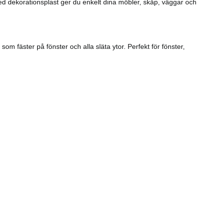
Med dekorationsplast ger du enkelt dina möbler, skåp, väggar och
om fäster på fönster och alla släta ytor. Perfekt för fönster,