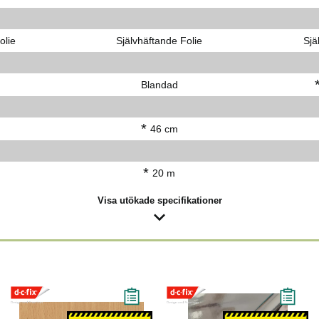
olie
Självhäftande Folie
Sjä
Blandad
*
46 cm
*
20 m
Visa utökade specifikationer