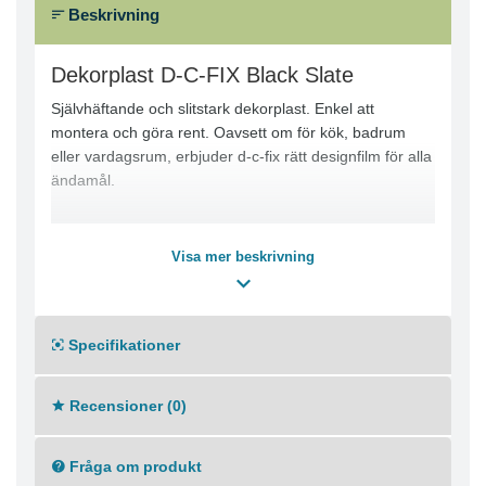
Beskrivning
Dekorplast D-C-FIX Black Slate
Självhäftande och slitstark dekorplast. Enkel att
montera och göra rent. Oavsett om för kök, badrum
eller vardagsrum, erbjuder d-c-fix rätt designfilm för alla
ändamål.
Visa mer beskrivning
Specifikationer
Recensioner (0)
Fråga om produkt