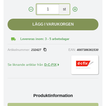
st
LÄGG I VARUKORGEN
Levereras inom: 3 - 5 arbetsdagar
Artikelnummer:
EAN:
232427
4007386361530
Se liknande artiklar från
D-C-FIX
Produktinformation