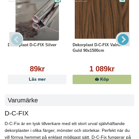
Dekorplast D-C-FIX Silver
Dekorplast D-C-FIX Valnöt
Guld 90x1500cm
89kr
1 089kr
Läs mer
Köp
Varumärke
D-C-FIX
D-C-Fix är en tysk tillverkare med ett stort urval självhäftande
dekorplaster i olika färger, mönster och storlekar. Perfekt när du
vill förnya hemmet på enklast möjligast sätt. D-C-Fix fungerar på