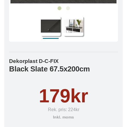
Dekorplast D-C-FIX
Black Slate 67.5x200cm
179kr
Rek. pris:
224kr
Inkl. moms