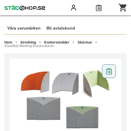
Våra varumärken
Bli avtalskund
Hem
Inredning
Kontorsmöbler
Skärmar
StandUp Matting Bordsskärm