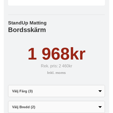
StandUp Matting
Bordsskärm
1 968kr
Rek. pris:
2 460kr
Inkl. moms