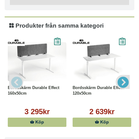
800x550x550mm
Produkter från samma kategori
Bordsskärm Durable Effect
Bordsskärm Durable Effect
160x50cm
120x50cm
3 295kr
2 639kr
Köp
Köp