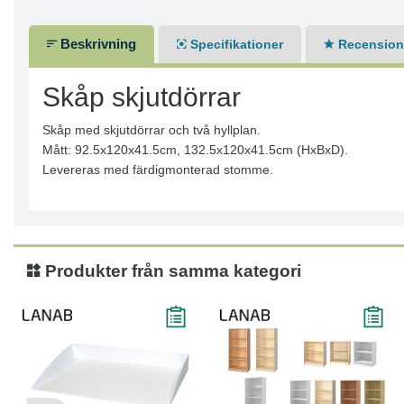
Beskrivning
Specifikationer
Recensione
Skåp skjutdörrar
Skåp med skjutdörrar och två hyllplan.
Mått: 92.5x120x41.5cm, 132.5x120x41.5cm (HxBxD).
Levereras med färdigmonterad stomme.
Produkter från samma kategori