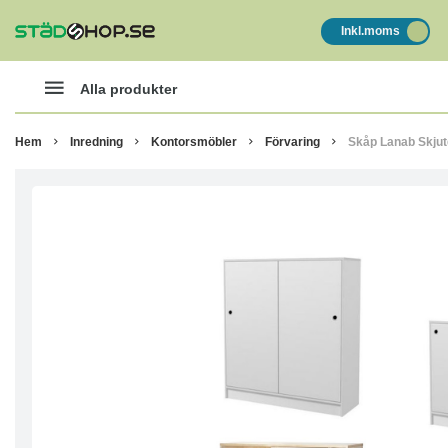
Inkl.moms
Alla produkter
Hem
Inredning
Kontorsmöbler
Förvaring
Skåp Lanab Skjut