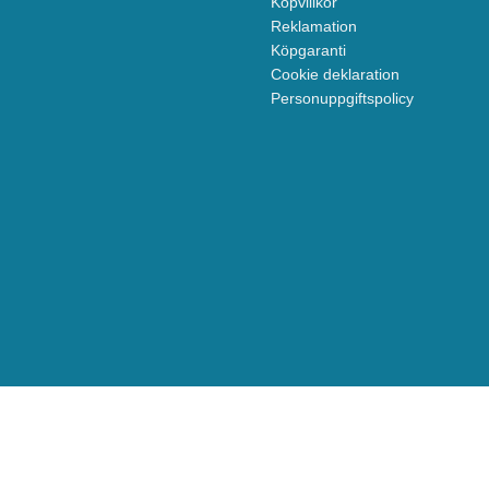
Köpvillkor
Reklamation
Köpgaranti
Cookie deklaration
Personuppgiftspolicy