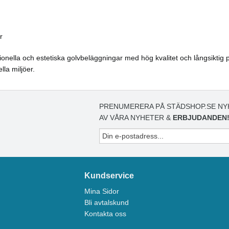
r
tionella och estetiska golvbeläggningar med hög kvalitet och långsiktig 
la miljöer.
PRENUMERERA PÅ STÄDSHOP.SE NY
AV VÅRA NYHETER &
ERBJUDANDEN
Kundservice
Mina Sidor
Bli avtalskund
Kontakta oss