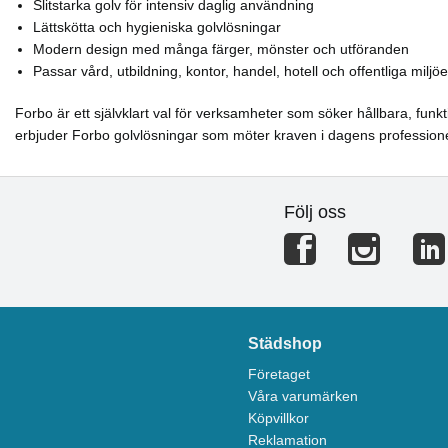
Slitstarka golv för intensiv daglig användning
Lättskötta och hygieniska golvlösningar
Modern design med många färger, mönster och utföranden
Passar vård, utbildning, kontor, handel, hotell och offentliga miljöe
Forbo är ett självklart val för verksamheter som söker hållbara, funk
erbjuder Forbo golvlösningar som möter kraven i dagens professionel
Följ oss
Städshop
Företaget
Våra varumärken
Köpvillkor
Reklamation