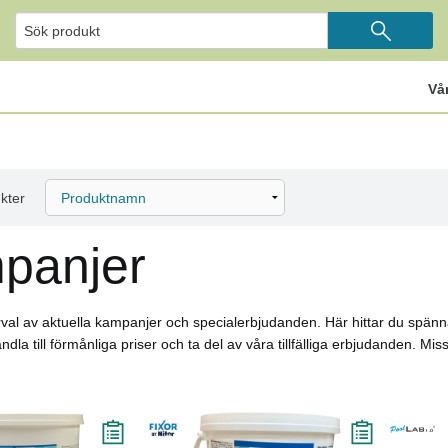
Vå
kter
panjer
urval av aktuella kampanjer och specialerbjudanden. Här hittar du spä
ndla till förmånliga priser och ta del av våra tillfälliga erbjudanden. M