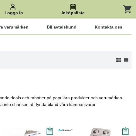
Logga in
Inköpslista
ra varumärken
Bli avtalskund
Kontakta oss
nnande deals och rabatter på populära produkter och varumärken.
issa inte chansen att fynda bland våra kampanjvaror