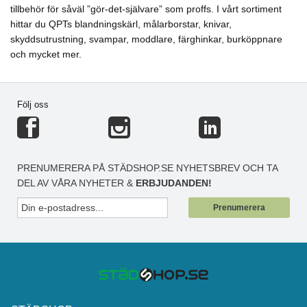
tillbehör för såväl ”gör-det-självare” som proffs. I vårt sortiment
hittar du QPTs blandningskärl, målarborstar, knivar,
skyddsutrustning, svampar, moddlare, färghinkar, burköppnare
och mycket mer.
Följ oss
PRENUMERERA PÅ STÄDSHOP.SE NYHETSBREV OCH TA
DEL AV VÅRA NYHETER &
ERBJUDANDEN!
Prenumerera