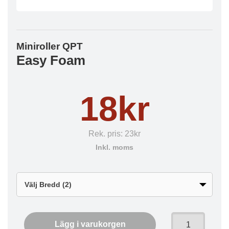
Miniroller QPT
Easy Foam
18kr
Rek. pris:
23kr
Inkl. moms
Lägg i varukorgen