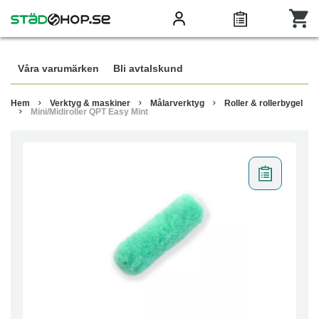
Våra varumärken
Bli avtalskund
Hem
Verktyg & maskiner
Målarverktyg
Roller & rollerbygel
Mini/Midiroller QPT Easy Mint