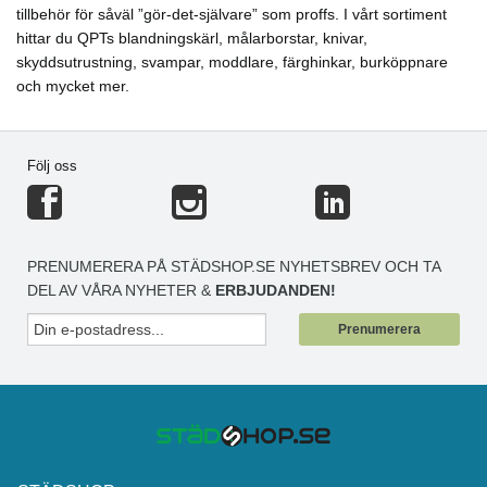
tillbehör för såväl ”gör-det-självare” som proffs. I vårt sortiment
hittar du QPTs blandningskärl, målarborstar, knivar,
skyddsutrustning, svampar, moddlare, färghinkar, burköppnare
och mycket mer.
Följ oss
PRENUMERERA PÅ STÄDSHOP.SE NYHETSBREV OCH TA
DEL AV VÅRA NYHETER &
ERBJUDANDEN!
Prenumerera