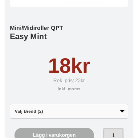
Mini/Midiroller QPT
Easy Mint
18kr
Rek. pris:
23kr
Inkl. moms
Lägg i varukorgen