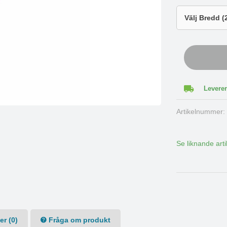
Leverer
Artikelnummer
Se liknande arti
r (0)
Fråga om produkt