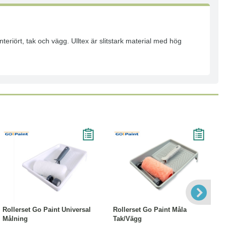
nteriört, tak och vägg. Ulltex är slitstark material med hög
Läs mer
Läs mer
Rollerset Go Paint Universal
Rollerset Go Paint Måla
Målning
Tak/Vägg