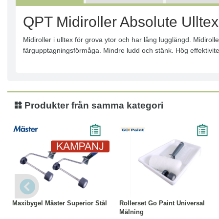
QPT Midiroller Absolute Ulltex
Midiroller i ulltex för grova ytor och har lång lugglängd. Midirol
färgupptagningsförmåga. Mindre ludd och stänk. Hög effektivit
Produkter från samma kategori
-23%
Läs mer
Läs mer
Maxibygel Mäster Superior Stål
Rollerset Go Paint Universal
Målning