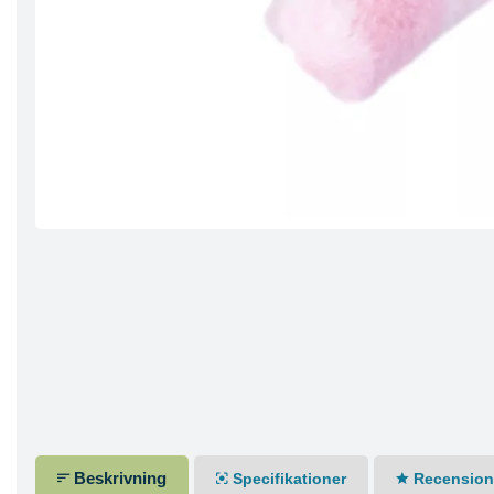
Beskrivning
Specifikationer
Recensione