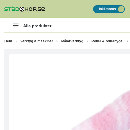
Inkl.moms
Alla produkter
Hem
Verktyg & maskiner
Målarverktyg
Roller & rollerbygel