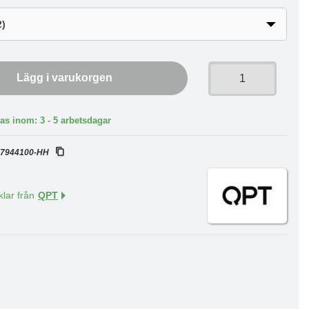
Lägg i varukorgen
as inom: 3 - 5 arbetsdagar
:
7944100-HH
klar från
QPT