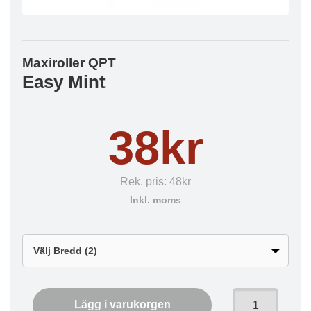
Maxiroller QPT
Easy Mint
38kr
Rek. pris:
48kr
Inkl. moms
Lägg i varukorgen