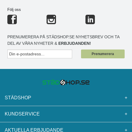
Följ oss
PRENUMERERA PÅ STÄDSHOP.SE NYHETSBREV OCH TA
DEL AV VÅRA NYHETER &
ERBJUDANDEN!
Prenumerera
STÄDSHOP
+
KUNDSERVICE
+
AKTUELLA ERBJUDANDE
+