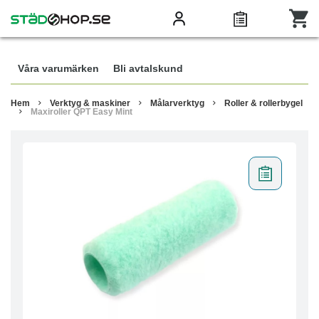
Våra varumärken
Bli avtalskund
Hem
Verktyg & maskiner
Målarverktyg
Roller & rollerbygel
Maxiroller QPT Easy Mint