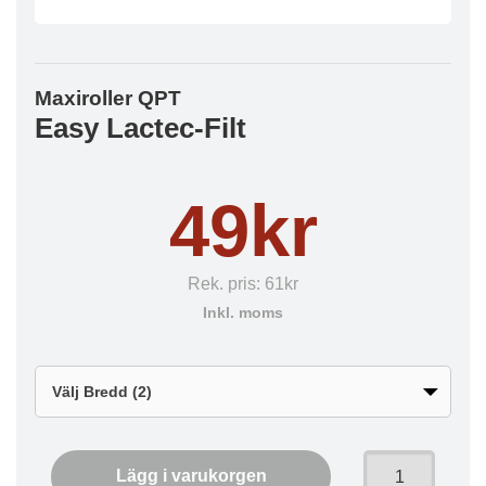
Maxiroller QPT
Easy Lactec-Filt
49kr
Rek. pris:
61kr
Inkl. moms
Lägg i varukorgen