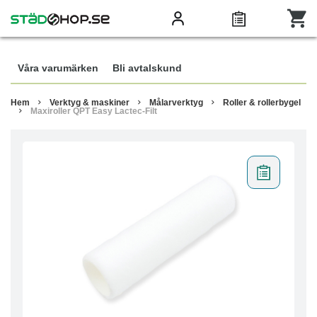
Våra varumärken
Bli avtalskund
Hem
Verktyg & maskiner
Målarverktyg
Roller & rollerbygel
Maxiroller QPT Easy Lactec-Filt