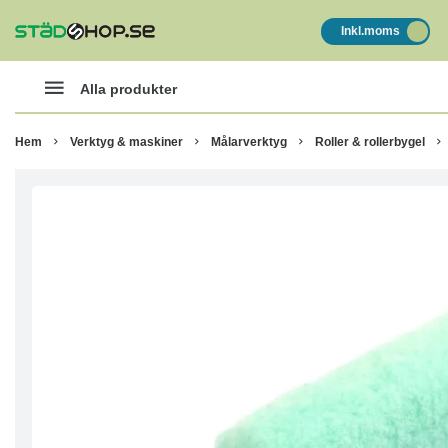
Inkl.moms
Alla produkter
Hem
Verktyg & maskiner
Målarverktyg
Roller & rollerbygel