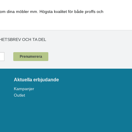
a om dina möbler mm. Högsta kvalitet för både proffs och
HETSBREV OCH TA DEL
!
Prenumerera
Aktuella erbjudande
Kampanjer
Outlet