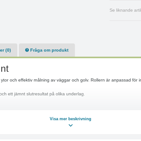
Se liknande art
r (0)
Fråga om produkt
nt
ytor och effektiv målning av väggar och golv. Rollern är anpassad för i
och ett jämnt slutresultat på olika underlag.
Visa mer beskrivning