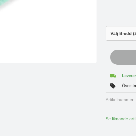
Leverer
Överstr
Artikelnummer
Se liknande arti