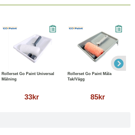
Läs mer
Läs mer
Rollerset Go Paint Universal
Rollerset Go Paint Måla
Målning
Tak/Vägg
33kr
85kr