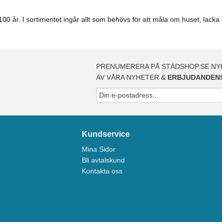
100 år. I sortimentet ingår allt som behövs för att måla om huset, lack
PRENUMERERA PÅ STÄDSHOP.SE NY
AV VÅRA NYHETER &
ERBJUDANDEN
Kundservice
Mina Sidor
Bli avtalskund
Kontakta oss