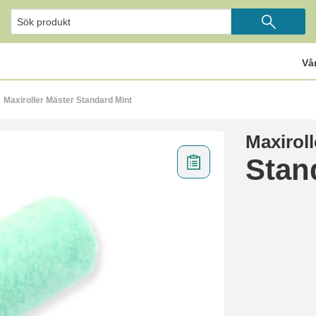
Vå
Maxiroller Mäster Standard Mint
Maxiroll
Stan