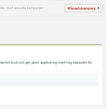
Månadskampanj
iklar med aktuella kampanjer:
nteriört bruk och ger jämn applicering med hög kapacitet för