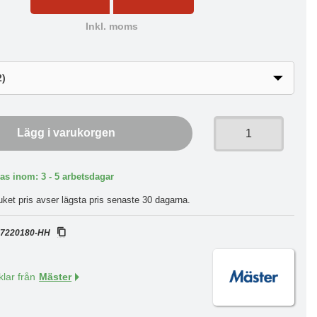
Inkl. moms
Lägg i varukorgen
as inom: 3 - 5 arbetsdagar
uket pris avser lägsta pris senaste 30 dagarna.
:
7220180-HH
klar från
Mäster