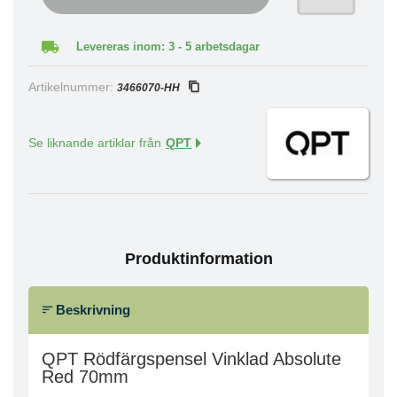
Levereras inom: 3 - 5 arbetsdagar
Artikelnummer:
3466070-HH
Se liknande artiklar från
QPT
Produktinformation
Beskrivning
QPT Rödfärgspensel Vinklad Absolute
Red 70mm