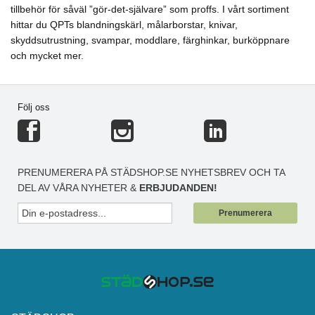
tillbehör för såväl ”gör-det-självare” som proffs. I vårt sortiment
hittar du QPTs blandningskärl, målarborstar, knivar,
skyddsutrustning, svampar, moddlare, färghinkar, burköppnare
och mycket mer.
Följ oss
PRENUMERERA PÅ STÄDSHOP.SE NYHETSBREV OCH TA
DEL AV VÅRA NYHETER &
ERBJUDANDEN!
Prenumerera