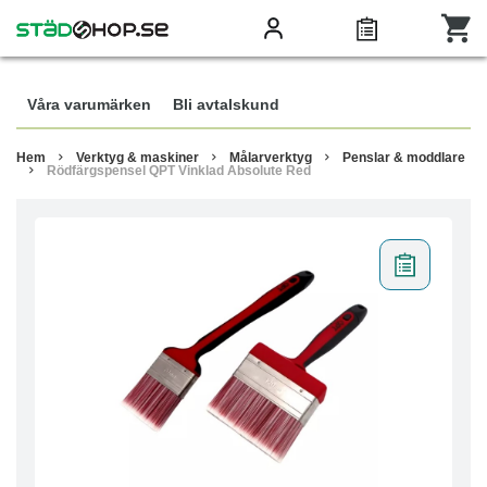
Våra varumärken
Bli avtalskund
Hem
Verktyg & maskiner
Målarverktyg
Penslar & moddlare
Rödfärgspensel QPT Vinklad Absolute Red