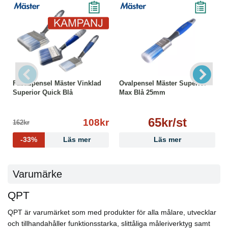
Fasadpensel Mäster Vinklad
Ovalpensel Mäster Superior
Superior Quick Blå
Max Blå 25mm
65kr/st
108kr
162kr
-33%
Läs mer
Läs mer
Varumärke
QPT
QPT är varumärket som med produkter för alla målare, utvecklar
och tillhandahåller funktionsstarka, slittåliga måleriverktyg samt