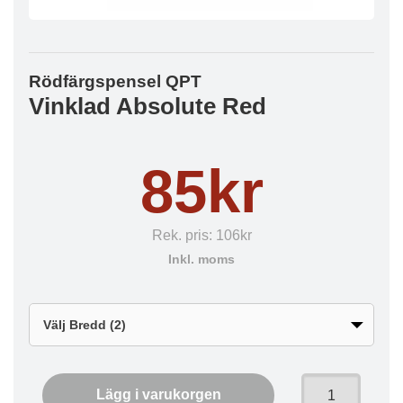
Rödfärgspensel QPT
Vinklad Absolute Red
85kr
Rek. pris:
106kr
Inkl. moms
Lägg i varukorgen