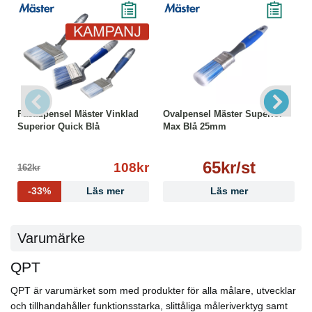
Fasadpensel Mäster Vinklad
Ovalpensel Mäster Superior
Superior Quick Blå
Max Blå 25mm
65kr/st
108kr
162kr
-33%
Läs mer
Läs mer
Varumärke
QPT
QPT är varumärket som med produkter för alla målare, utvecklar
och tillhandahåller funktionsstarka, slittåliga måleriverktyg samt