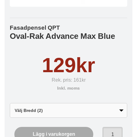
Fasadpensel QPT
Oval-Rak Advance Max Blue
129kr
Rek. pris:
161kr
Inkl. moms
Lägg i varukorgen