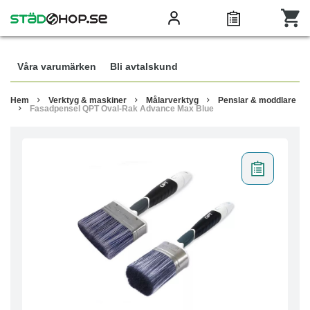
Våra varumärken
Bli avtalskund
Hem
Verktyg & maskiner
Målarverktyg
Penslar & moddlare
Fasadpensel QPT Oval-Rak Advance Max Blue