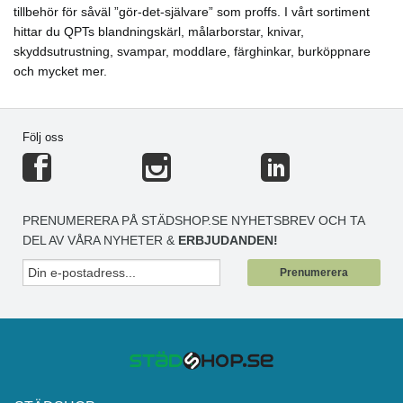
tillbehör för såväl ”gör-det-självare” som proffs. I vårt sortiment
hittar du QPTs blandningskärl, målarborstar, knivar,
skyddsutrustning, svampar, moddlare, färghinkar, burköppnare
och mycket mer.
Följ oss
PRENUMERERA PÅ STÄDSHOP.SE NYHETSBREV OCH TA
DEL AV VÅRA NYHETER &
ERBJUDANDEN!
Prenumerera