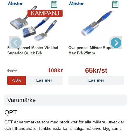
Fasadpensel Mäster Vinklad
Ovalpensel Mäster Superior
Superior Quick Blå
Max Blå 25mm
65kr/st
108kr
162kr
-33%
Läs mer
Läs mer
Varumärke
QPT
QPT är varumärket som med produkter för alla målare, utvecklar
och tillhandahåller funktionsstarka, slittåliga måleriverktyg samt