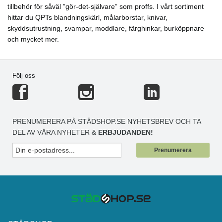
tillbehör för såväl ”gör-det-självare” som proffs. I vårt sortiment
hittar du QPTs blandningskärl, målarborstar, knivar,
skyddsutrustning, svampar, moddlare, färghinkar, burköppnare
och mycket mer.
Följ oss
PRENUMERERA PÅ STÄDSHOP.SE NYHETSBREV OCH TA
DEL AV VÅRA NYHETER &
ERBJUDANDEN!
Prenumerera