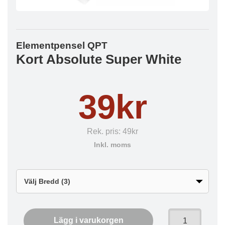
Elementpensel QPT
Kort Absolute Super White
39kr
Rek. pris:
49kr
Inkl. moms
Lägg i varukorgen