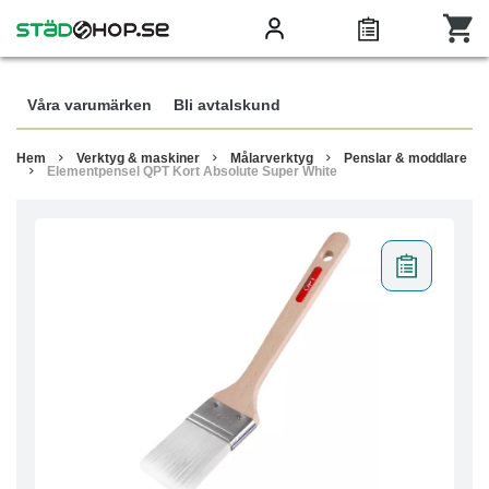
Våra varumärken
Bli avtalskund
Hem
Verktyg & maskiner
Målarverktyg
Penslar & moddlare
Elementpensel QPT Kort Absolute Super White