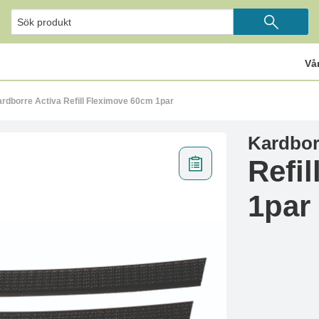
Vå
rdborre Activa Refill Fleximove 60cm 1par
Kardbor
Refi
1par