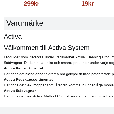
299kr
19kr
Varumärke
Activa
Välkommen till Activa System
Produkter som tillverkas under varumärket Activa Cleaning Product
Städvagnar. Du kan hitta unika och smarta produkter under varje s
Activa Kemsortimentet
Här finns det bland annat extrema bra golvpolish med patenterade p
Activa Redskapssortimentet
Här finns det t.ex. moppar som låter dig komma in under låga möble
Activa Städvagnar
Här finns det t.ex. Activa Method Control, en städvagn som inte bara