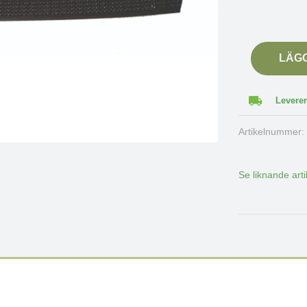
LÄG
Leverer
Artikelnummer
Se liknande arti