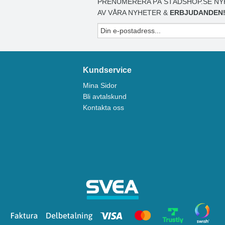
PRENUMERERA PÅ STÄDSHOP.SE NY
AV VÅRA NYHETER &
ERBJUDANDEN
Kundservice
Mina Sidor
Bli avtalskund
Kontakta oss