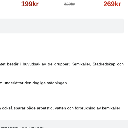
199kr
269kr
329kr
ntet består i huvudsak av tre grupper; Kemikalier, Städredskap och
m underlättar den dagliga städningen.
n också sparar både arbetstid, vatten och förbrukning av kemikalier