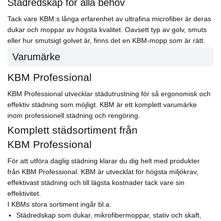
Städredskap för alla behov
Tack vare KBM:s långa erfarenhet av ultrafina microfiber är deras
dukar och moppar av högsta kvalitet. Oavsett typ av golv, smuts
eller hur smutsigt golvet är, finns det en KBM-mopp som är rätt.
Varumärke
KBM Professional
KBM Professional utvecklar städutrustning för så ergonomisk och
effektiv städning som möjligt. KBM är ett komplett varumärke
inom professionell städning och rengöring.
Komplett städsortiment från
KBM Professional
För att utföra daglig städning klarar du dig helt med produkter
från KBM Professional. KBM är utvecklat för högsta miljökrav,
effektivast städning och till lägsta kostnader tack vare sin
effektivitet.
I KBMs stora sortiment ingår bl.a:
Städredskap som dukar, mikrofibermoppar, stativ och skaft,