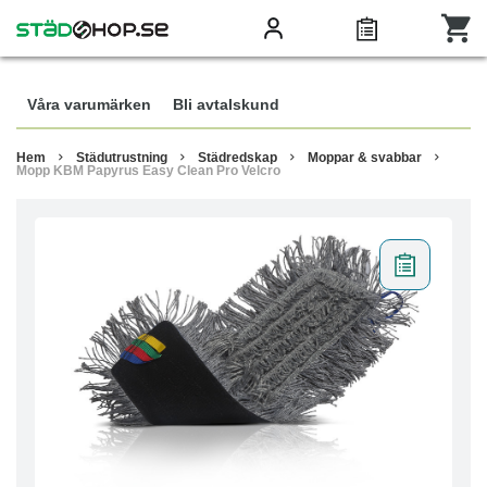
Våra varumärken
Bli avtalskund
Hem
Städutrustning
Städredskap
Moppar & svabbar
Mopp KBM Papyrus Easy Clean Pro Velcro