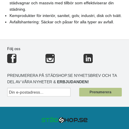
städvagnar och massvis med tillbör som effektiviserar din
städning.
Kemprodukter för interiör, sanitet, golv, industri, disk och tvätt.
Avfallshantering: Säckar och påsar för alla typer av avfall.
Följ oss
PRENUMERERA PÅ STÄDSHOP.SE NYHETSBREV OCH TA
DEL AV VÅRA NYHETER &
ERBJUDANDEN!
Prenumerera