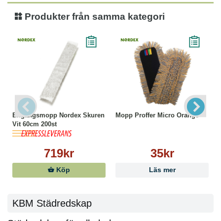
Produkter från samma kategori
Engångsmopp Nordex Skuren
Mopp Proffer Micro Orange
Vit 60cm 200st
719kr
35kr
Köp
Läs mer
KBM Städredskap