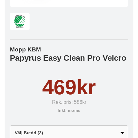
Mopp KBM
Papyrus Easy Clean Pro Velcro
469kr
Rek. pris:
586kr
Inkl. moms