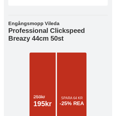
Engångsmopp Vileda
Professional Clickspeed
Breazy 44cm 50st
259kr
SPARA 64 KR
195kr
-25% REA