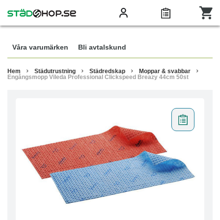
Våra varumärken
Bli avtalskund
Hem
Städutrustning
Städredskap
Moppar & svabbar
Engångsmopp Vileda Professional Clickspeed Breazy 44cm 50st