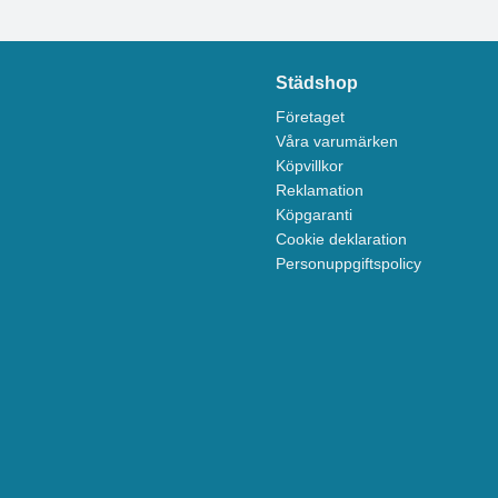
Städshop
Företaget
Våra varumärken
Köpvillkor
Reklamation
Köpgaranti
Cookie deklaration
Personuppgiftspolicy