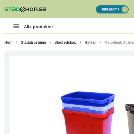
Inkl.moms
Alla produkter
Hem
Städutrustning
Städredskap
Hinkar
Metodhink Activa