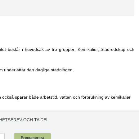
ntet består i huvudsak av tre grupper; Kemikalier, Städredskap och
m underlättar den dagliga städningen.
n också sparar både arbetstid, vatten och förbrukning av kemikalier
HETSBREV OCH TA DEL
!
Prenumerera