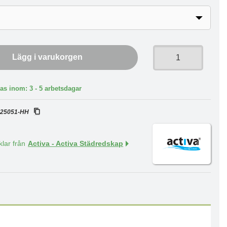
Lägg i varukorgen
as inom: 3 - 5 arbetsdagar
:
25051-HH
klar från
Activa - Activa Städredskap