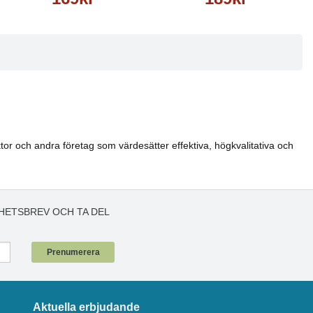
or och andra företag som värdesätter effektiva, högkvalitativa och
HETSBREV OCH TA DEL
!
Prenumerera
Aktuella erbjudande