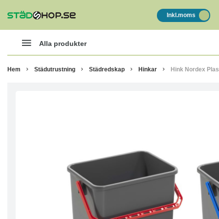
Inkl.moms
Alla produkter
Hem
Städutrustning
Städredskap
Hinkar
Hink Nordex Pla