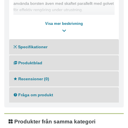
använda borsten även med skaftet parallellt med golvet
för effektiv rengöring under utrustning.
Passar även perfekt för rengöring av avloppsrännor.
Visa mer beskrivning
Specifikationer
Produktblad
Recensioner (0)
Fråga om produkt
Produkter från samma kategori