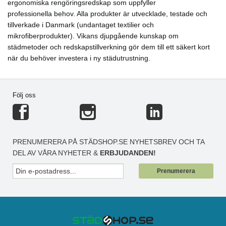
ergonomiska rengöringsredskap som uppfyller
professionella behov. Alla produkter är utvecklade, testade och
tillverkade i Danmark (undantaget textilier och
mikrofiberprodukter). Vikans djupgående kunskap om
städmetoder och redskapstillverkning gör dem till ett säkert kort
när du behöver investera i ny städutrustning.
Följ oss
PRENUMERERA PÅ STÄDSHOP.SE NYHETSBREV OCH TA
DEL AV VÅRA NYHETER &
ERBJUDANDEN!
Prenumerera