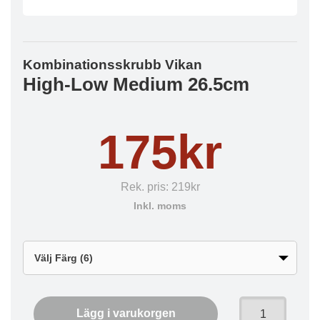
Kombinationsskrubb Vikan
High-Low Medium 26.5cm
175kr
Rek. pris:
219kr
Inkl. moms
Lägg i varukorgen