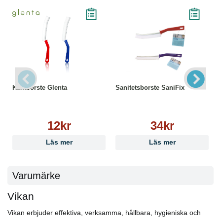
Kantborste Glenta
Sanitetsborste SaniFix
12kr
34kr
Läs mer
Läs mer
Varumärke
Vikan
Vikan erbjuder effektiva, verksamma, hållbara, hygieniska och