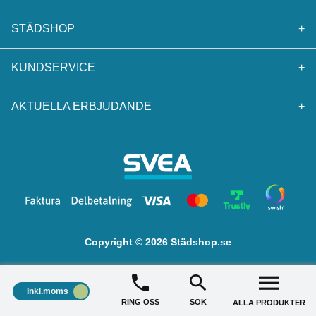
STÄDSHOP
+
KUNDSERVICE
+
AKTUELLA ERBJUDANDE
+
Copyright © 2026 Städshop.se
Inkl.moms
RING OSS
SÖK
ALLA PRODUKTER