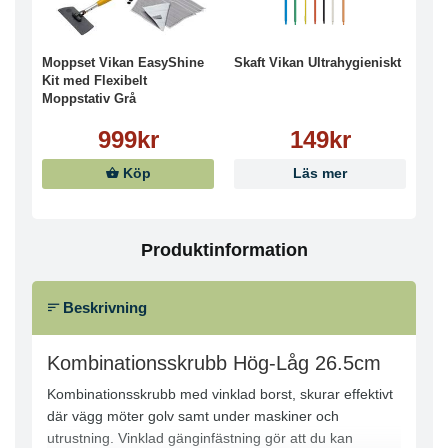
Moppset Vikan EasyShine
Skaft Vikan Ultrahygieniskt
Kit med Flexibelt
Moppstativ Grå
999kr
149kr
Köp
Läs mer
Produktinformation
Beskrivning
Kombinationsskrubb Hög-Låg 26.5cm
Kombinationsskrubb med vinklad borst, skurar effektivt
där vägg möter golv samt under maskiner och
utrustning. Vinklad gänginfästning gör att du kan