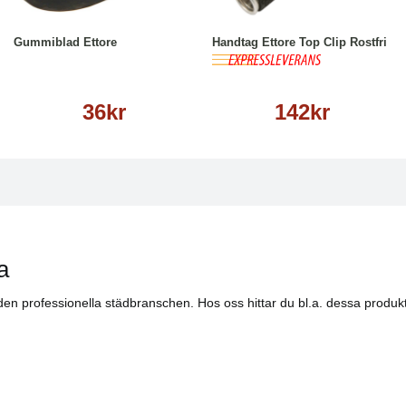
Läs mer
Köp
Läs mer
Gummiblad Ettore
Handtag Ettore Top Clip Rostfri
36kr
142kr
a
 den professionella städbranschen. Hos oss hittar du bl.a. dessa produkt