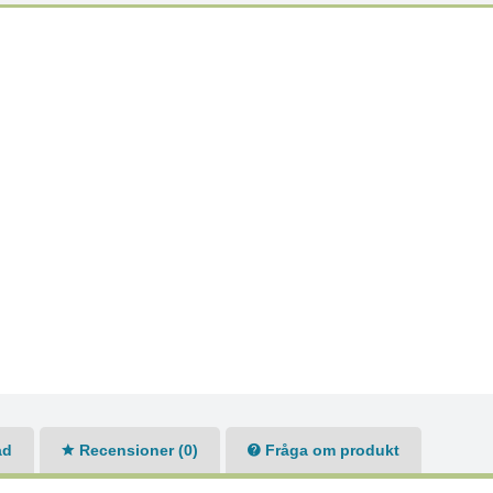
ad
Recensioner (0)
Fråga om produkt