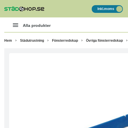
Inkl.moms
Alla produkter
Hem
Städutrustning
Fönsterredskap
Övriga fönsterredskap