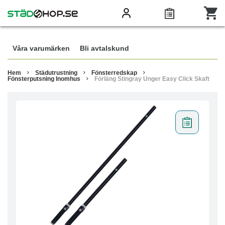
Våra varumärken
Bli avtalskund
Hem
Städutrustning
Fönsterredskap
Fönsterputsning Inomhus
Förläng Stingray Unger Easy Click Skaft