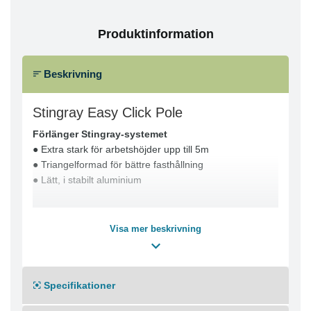
Produktinformation
Beskrivning
Stingray Easy Click Pole
Förlänger Stingray-systemet
● Extra stark för arbetshöjder upp till 5m
● Triangelformad för bättre fasthållning
● Lätt, i stabilt aluminium
Visa mer beskrivning
Specifikationer