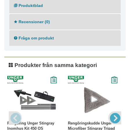
Produktblad
Recensioner (0)
Fråga om produkt
Produkter från samma kategori
Rengöring Unger Stingray
Rengöringskudde Unger
Inomhus Kit 450 OS
Microfiber Stingray Tripad