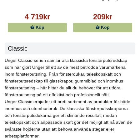
4 719kr
209kr
Köp
Köp
Classic
Unger Classic-serien samlar alla klassiska fönsterputsredskap
som har gjort Unger till ett av de mest betrodda varumärkena
inom fönsterputsning. Från fönsterdukar, teleskopskaft och
fönsterputsredskap till glasskrapor, gummiblad och inomhus
fönsterputsning – här hittar du allt du behöver för att utföra
fönsterputsning på ett effektivt och professionellt sätt.
Unger Classic erbjuder ett brett sortiment av produkter för både
inomhus och utomhusbruk. De klassiska fönsterputsskraporna
och fönsterputsdukarna ger ett skinande resultat, medan
teleskopskaft och anpassade skaft gör det möjligt att nå även de
svåraste höjderna utan att behöva använda stegar eller
arbetsplattformar.