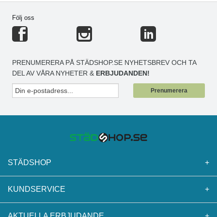
Följ oss
PRENUMERERA PÅ STÄDSHOP.SE NYHETSBREV OCH TA
DEL AV VÅRA NYHETER &
ERBJUDANDEN!
Prenumerera
STÄDSHOP
+
KUNDSERVICE
+
AKTUELLA ERBJUDANDE
+