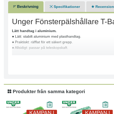
Beskrivning
Specifikationer
Recensione
Unger Fönsterpälshållare T-
Lätt handtag i aluminium.
● Lätt: stabilt aluminium med plasthandtag.
● Praktiskt: räfflat för ett säkert grepp.
● Allsidigt: passar på teleskopskaft.
Produkter från samma kategori