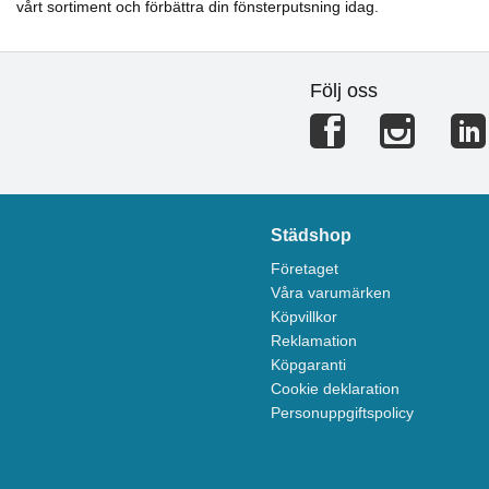
vårt sortiment och förbättra din fönsterputsning idag.
Följ oss
Städshop
Företaget
Våra varumärken
Köpvillkor
Reklamation
Köpgaranti
Cookie deklaration
Personuppgiftspolicy