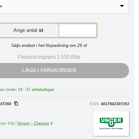
Ange antal
st
Säljs endast i hel förpackning om 25 st
Förpackningspris 1 550,00kr
LÄGG I VARUKORGEN
as inom: 14 - 17 arbetsdagar
:
EAN:
AT350
4017942307353
klar från
Unger - Classic