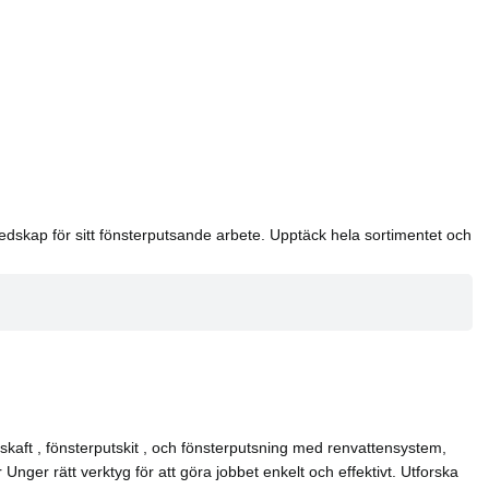
redskap för sitt fönsterputsande arbete. Upptäck hela sortimentet och
kaft , fönsterputskit , och fönsterputsning med renvattensystem,
nger rätt verktyg för att göra jobbet enkelt och effektivt. Utforska