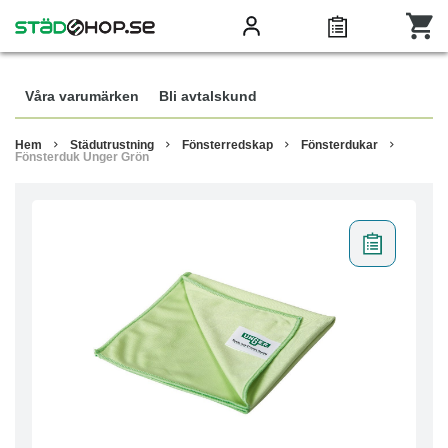
Våra varumärken
Bli avtalskund
Hem
Städutrustning
Fönsterredskap
Fönsterdukar
Fönsterduk Unger Grön