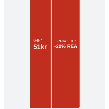
64kr
SPARA 13 KR
51kr
-20% REA