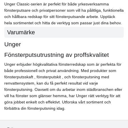
Unger Classic-serien är perfekt för både yrkesverksamma
fönsterputsare och privatpersoner som vill ha pålitliga, funktionella
och hållbara redskap för sitt fönsterputsande arbete. Upptäck
hela sortimentet och hitta de verktyg som passar just dina behov.
Varumärke
Unger
Fönsterputsutrustning av proffskvalitet
Unger erbjuder högkvalitativa fönsterredskap som är perfekta för
både professionell och privat användning. Med produkter som
fönsterputsskaft , fönsterputskit , och fönsterputsning med
renvattensystem, kan du få perfekt resultat vid varje
fönsterputsning. Oavsett om du arbetar inom städbranschen eller
vill ha fönster som glänser hemma, har Unger rätt verktyg för att
göra jobbet enkelt och effektivt. Utforska vårt sortiment och
förbättra din fönsterputsning idag.