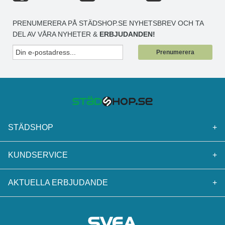
PRENUMERERA PÅ STÄDSHOP.SE NYHETSBREV OCH TA
DEL AV VÅRA NYHETER &
ERBJUDANDEN!
Prenumerera
STÄDSHOP
+
KUNDSERVICE
+
AKTUELLA ERBJUDANDE
+