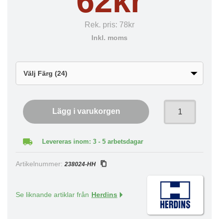
62kr
Rek. pris:
78kr
Inkl. moms
Lägg i varukorgen
Levereras inom: 3 - 5 arbetsdagar
Artikelnummer:
238024-HH
Se liknande artiklar från
Herdins