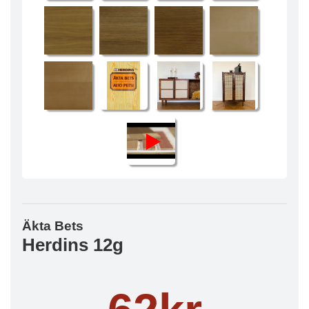
Äkta Bets
Herdins 12g