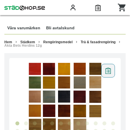
Våra varumärken
Bli avtalskund
Hem
Städkem
Rengöringsmedel
Trä & fasadrengöring
Äkta Bets Herdins 12g