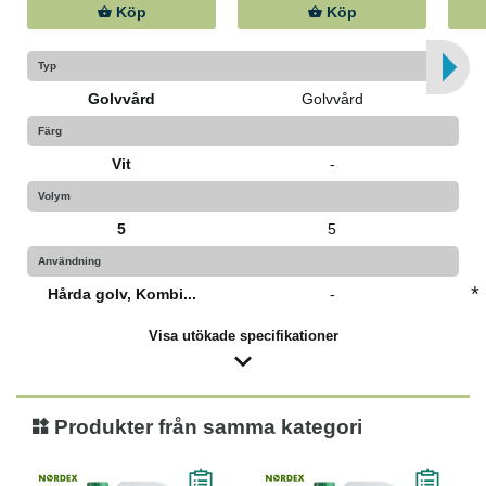
Köp
Köp
Typ
Golvvård
Golvvård
Färg
Vit
-
Volym
5
5
Användning
*
Hårda golv, Kombi...
-
Visa utökade specifikationer
Produkter från samma kategori