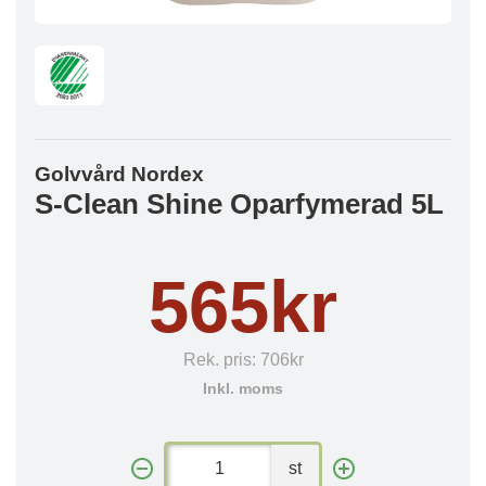
Golvvård Nordex
S-Clean Shine Oparfymerad 5L
565kr
Rek. pris:
706kr
Inkl. moms
st