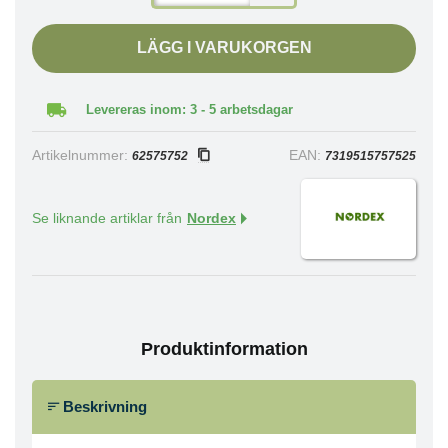
LÄGG I VARUKORGEN
Levereras inom: 3 - 5 arbetsdagar
Artikelnummer:
EAN:
62575752
7319515757525
Se liknande artiklar från
Nordex
Produktinformation
Beskrivning