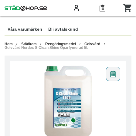
Våra varumärken
Bli avtalskund
Hem
Städkem
Rengöringsmedel
Golvvård
Golvvård Nordex S-Clean Shine Oparfymerad 5L