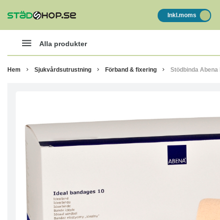
Inkl.moms
Alla produkter
Hem
Sjukvårdsutrustning
Förband & fixering
Stödbinda Abena I