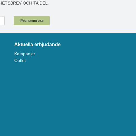
HETSBREV OCH TA DEL
!
Prenumerera
Aktuella erbjudande
Kampanjer
Outlet