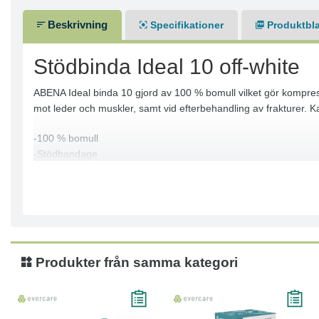
Beskrivning
Specifikationer
Produktbl
Stödbinda Ideal 10 off-white
ABENA Ideal binda 10 gjord av 100 % bomull vilket gör kompre
mot leder och muskler, samt vid efterbehandling av frakturer. 
-100 % bomull
-Stödbandage
-Hudvänligt
Produkter från samma kategori