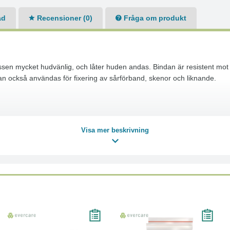
ad
Recensioner (0)
Fråga om produkt
ssen mycket hudvänlig, och låter huden andas. Bindan är resistent mo
Kan också användas för fixering av sårförband, skenor och liknande.
Visa mer beskrivning