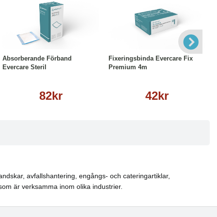
Läs mer
Läs mer
Absorberande Förband
Fixeringsbinda Evercare Fix
Evercare Steril
Premium 4m
82kr
42kr
ndskar, avfallshantering, engångs- och cateringartiklar,
som är verksamma inom olika industrier.