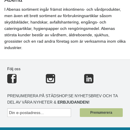
I Abenas sortiment ingår främst inkontinens- och vårdprodukter,
men även ett brett sortiment av förbrukningsartiklar såsom
skyddskläder, handskar, avfallshantering, engångs- och
cateringartiklar, hygienpapper och rengöringsmedel. Abenas
största kunder består av vårdhem, äldreboende, sjukhus,
grossister och en rad andra företag som är verksamma inom olika
industrier.
Följ oss
PRENUMERERA PÅ STÄDSHOP.SE NYHETSBREV OCH TA
DEL AV VÅRA NYHETER &
ERBJUDANDEN!
Prenumerera