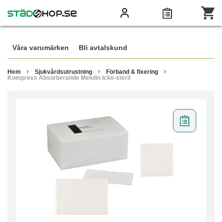
Våra varumärken
Bli avtalskund
Hem
Sjukvårdsutrustning
Förband & fixering
Kompress Absorberande Melolin Icke-steril