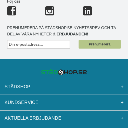
Följ oss
PRENUMERERA PÅ STÄDSHOP.SE NYHETSBREV OCH TA
DEL AV VÅRA NYHETER &
ERBJUDANDEN!
Prenumerera
STÄDSHOP
+
KUNDSERVICE
+
AKTUELLA ERBJUDANDE
+