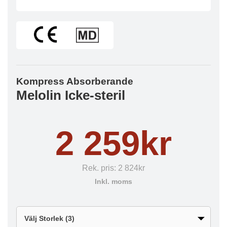
Kompress Absorberande
Melolin Icke-steril
2 259kr
Rek. pris:
2 824kr
Inkl. moms