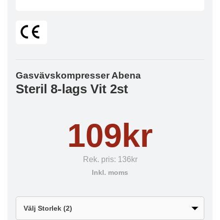
Gasvävskompresser Abena
Steril 8-lags Vit 2st
109kr
Rek. pris:
136kr
Inkl. moms