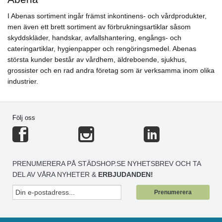
I Abenas sortiment ingår främst inkontinens- och vårdprodukter,
men även ett brett sortiment av förbrukningsartiklar såsom
skyddskläder, handskar, avfallshantering, engångs- och
cateringartiklar, hygienpapper och rengöringsmedel. Abenas
största kunder består av vårdhem, äldreboende, sjukhus,
grossister och en rad andra företag som är verksamma inom olika
industrier.
Följ oss
PRENUMERERA PÅ STÄDSHOP.SE NYHETSBREV OCH TA
DEL AV VÅRA NYHETER &
ERBJUDANDEN!
Prenumerera