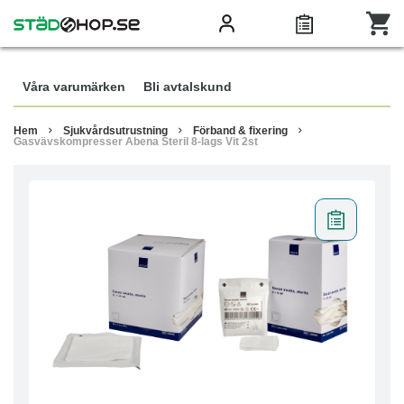
Våra varumärken
Bli avtalskund
Hem
Sjukvårdsutrustning
Förband & fixering
Gasvävskompresser Abena Steril 8-lags Vit 2st