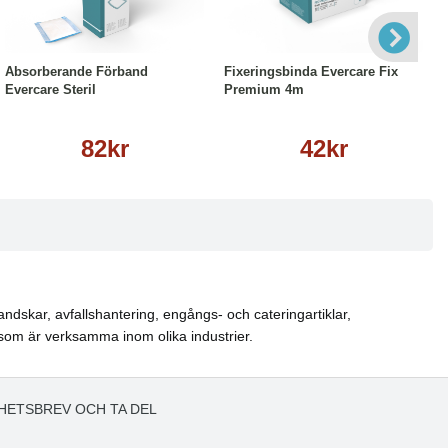
Läs mer
Läs mer
Absorberande Förband
Fixeringsbinda Evercare Fix
Evercare Steril
Premium 4m
82kr
42kr
ndskar, avfallshantering, engångs- och cateringartiklar,
som är verksamma inom olika industrier.
HETSBREV OCH TA DEL
!