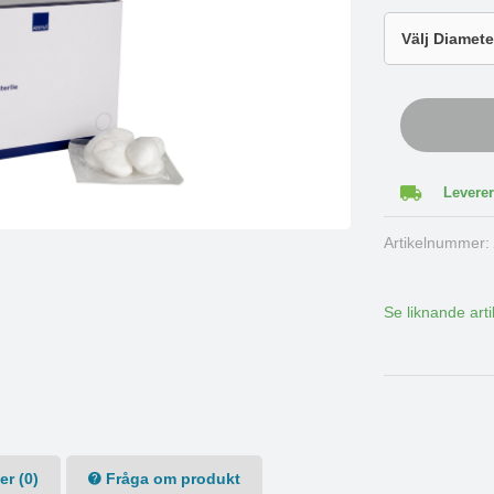
Leverer
Artikelnummer
Se liknande arti
r (0)
Fråga om produkt