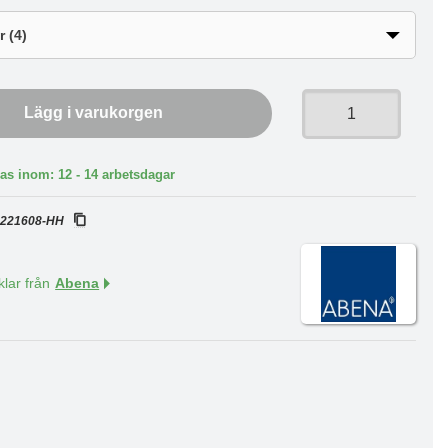
Lägg i varukorgen
as inom: 12 - 14 arbetsdagar
:
221608-HH
klar från
Abena