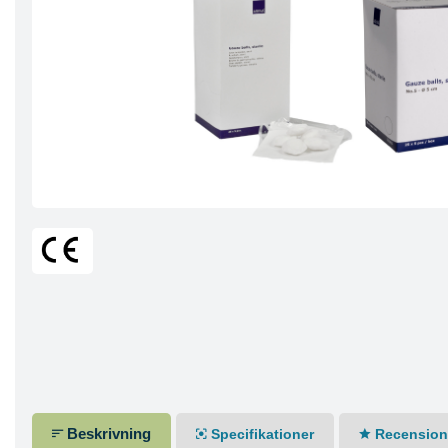
Beskrivning
Specifikationer
Recensione