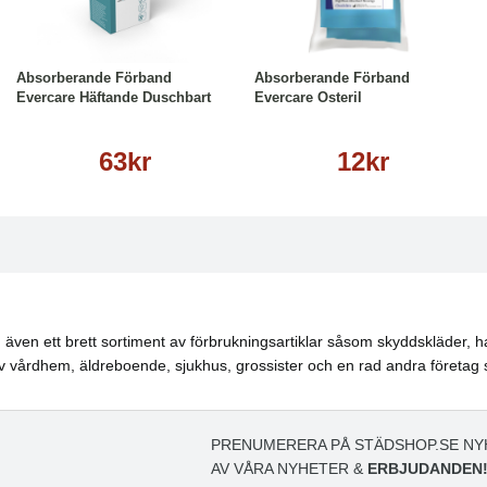
Läs mer
Läs mer
Absorberande Förband
Absorberande Förband
Evercare Häftande Duschbart
Evercare Osteril
63kr
12kr
även ett brett sortiment av förbrukningsartiklar såsom skyddskläder, ha
 vårdhem, äldreboende, sjukhus, grossister och en rad andra företag 
PRENUMERERA PÅ STÄDSHOP.SE NY
AV VÅRA NYHETER &
ERBJUDANDEN