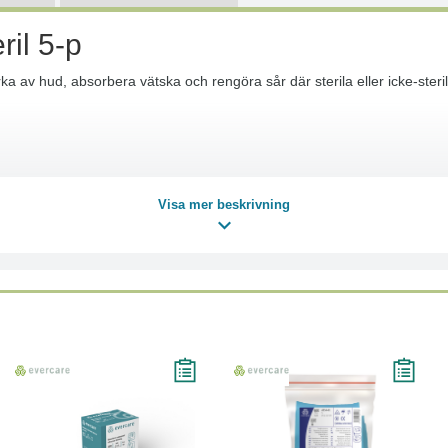
il 5-p
 av hud, absorbera vätska och rengöra sår där sterila eller icke-sterila
Visa mer beskrivning