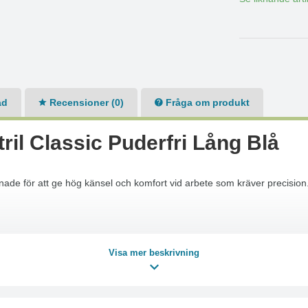
ad
Recensioner (0)
Fråga om produkt
il Classic Puderfri Lång Blå
signade för att ge hög känsel och komfort vid arbete som kräver precisi
Visa mer beskrivning