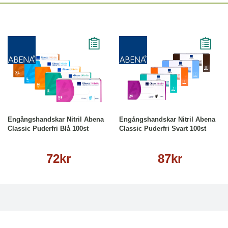
lier
Läs mer
Läs mer
Engångshandskar Nitril Abena
Engångshandskar Nitril Abena
Classic Puderfri Blå 100st
Classic Puderfri Svart 100st
72kr
87kr