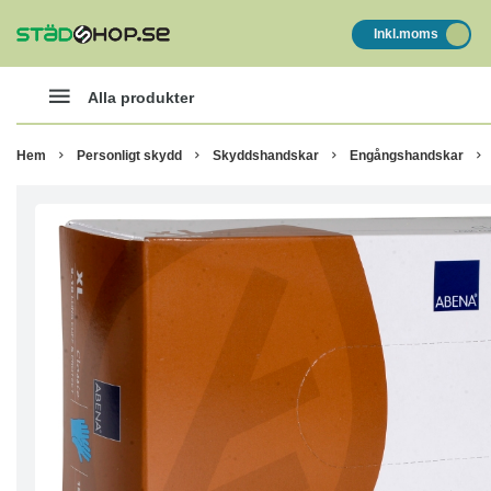
Inkl.moms
Alla produkter
Hem
Personligt skydd
Skyddshandskar
Engångshandskar