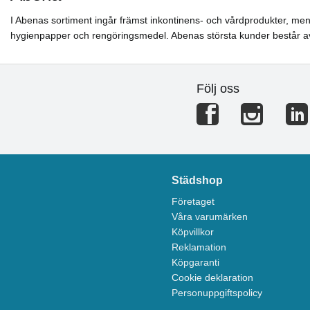
I Abenas sortiment ingår främst inkontinens- och vårdprodukter, men 
hygienpapper och rengöringsmedel. Abenas största kunder består av
Följ oss
Städshop
Företaget
Våra varumärken
Köpvillkor
Reklamation
Köpgaranti
Cookie deklaration
Personuppgiftspolicy