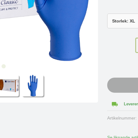
Leverer
Artikelnummer
Se liknande arti