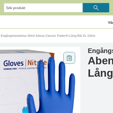
Vå
Engångshandskar Nitril Abena Classic Puderfri Lång Blå XL 150st
Engångs
Aben
Lång