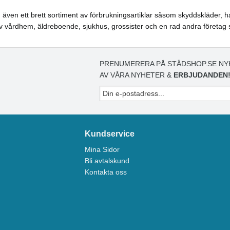
även ett brett sortiment av förbrukningsartiklar såsom skyddskläder, ha
 vårdhem, äldreboende, sjukhus, grossister och en rad andra företag 
PRENUMERERA PÅ STÄDSHOP.SE NY
AV VÅRA NYHETER &
ERBJUDANDEN
Kundservice
Mina Sidor
Bli avtalskund
Kontakta oss