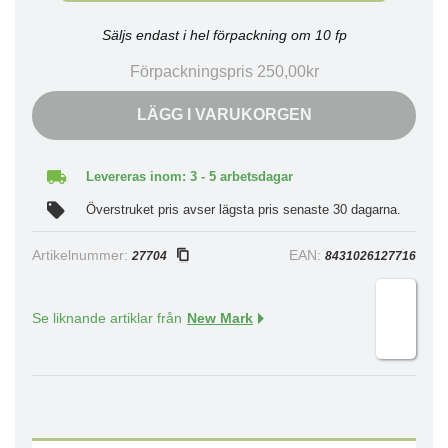
Säljs endast i hel förpackning om 10 fp
Förpackningspris 250,00kr
LÄGG I VARUKORGEN
Levereras inom: 3 - 5 arbetsdagar
Överstruket pris avser lägsta pris senaste 30 dagarna.
Artikelnummer:
EAN:
27704
8431026127716
Se liknande artiklar från
New Mark