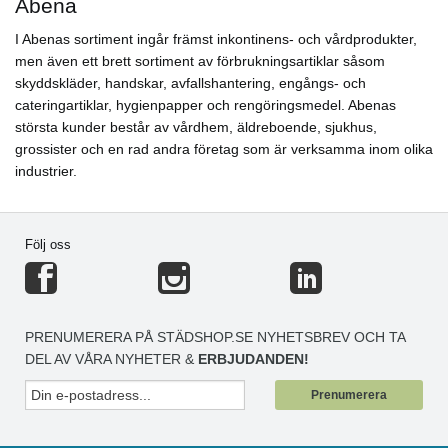
Abena
I Abenas sortiment ingår främst inkontinens- och vårdprodukter,
men även ett brett sortiment av förbrukningsartiklar såsom
skyddskläder, handskar, avfallshantering, engångs- och
cateringartiklar, hygienpapper och rengöringsmedel. Abenas
största kunder består av vårdhem, äldreboende, sjukhus,
grossister och en rad andra företag som är verksamma inom olika
industrier.
Följ oss
PRENUMERERA PÅ STÄDSHOP.SE NYHETSBREV OCH TA
DEL AV VÅRA NYHETER &
ERBJUDANDEN!
Prenumerera