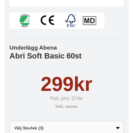
Underlägg Abena
Abri Soft Basic 60st
299kr
Rek. pris:
374kr
Inkl. moms