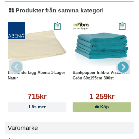
Produkter från samma kategori
Britsunderlägg Abena 1-Lager
Bänkpapper Infibra Viscosoft
Natur
Grön 60x195cm 300st
715kr
1 259kr
Läs mer
Köp
Varumärke