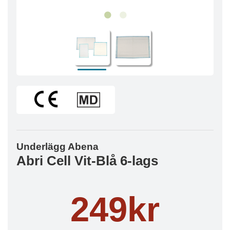
Underlägg Abena
Abri Cell Vit-Blå 6-lags
249kr