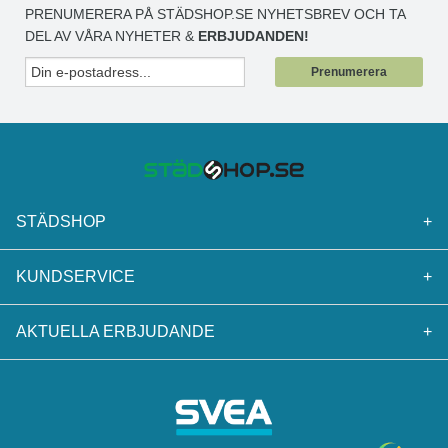
PRENUMERERA PÅ STÄDSHOP.SE NYHETSBREV OCH TA
DEL AV VÅRA NYHETER &
ERBJUDANDEN!
Prenumerera
STÄDSHOP
+
KUNDSERVICE
+
AKTUELLA ERBJUDANDE
+