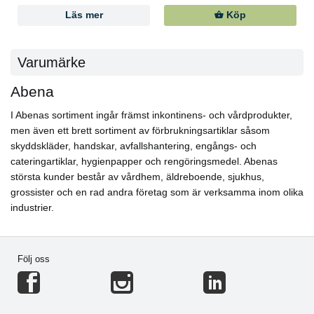
Läs mer
Köp
Varumärke
Abena
I Abenas sortiment ingår främst inkontinens- och vårdprodukter,
men även ett brett sortiment av förbrukningsartiklar såsom
skyddskläder, handskar, avfallshantering, engångs- och
cateringartiklar, hygienpapper och rengöringsmedel. Abenas
största kunder består av vårdhem, äldreboende, sjukhus,
grossister och en rad andra företag som är verksamma inom olika
industrier.
Följ oss