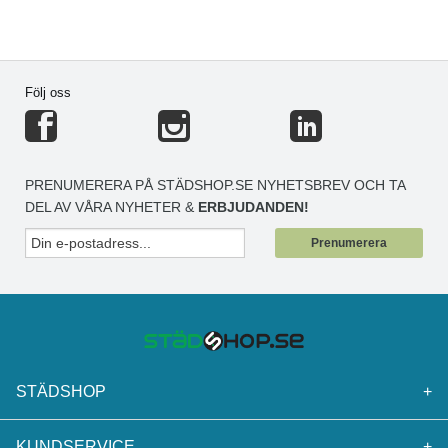
Följ oss
PRENUMERERA PÅ STÄDSHOP.SE NYHETSBREV OCH TA
DEL AV VÅRA NYHETER &
ERBJUDANDEN!
Prenumerera
STÄDSHOP
+
KUNDSERVICE
+