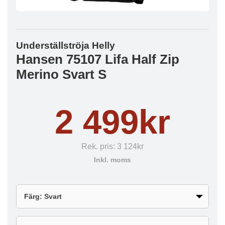
Underställströja Helly
Hansen 75107 Lifa Half Zip
Merino Svart S
2 499kr
Rek. pris:
3 124kr
Inkl. moms