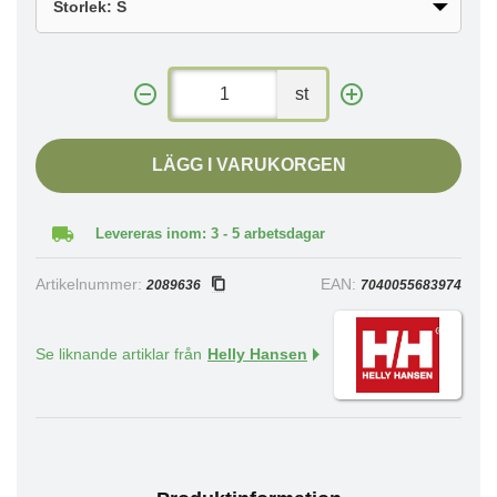
st
LÄGG I VARUKORGEN
Levereras inom: 3 - 5 arbetsdagar
Artikelnummer:
EAN:
2089636
7040055683974
Se liknande artiklar från
Helly Hansen