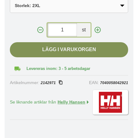
st
LÄGG I VARUKORGEN
Levereras inom: 3 - 5 arbetsdagar
Artikelnummer:
EAN:
2142971
7040058042921
Se liknande artiklar från
Helly Hansen