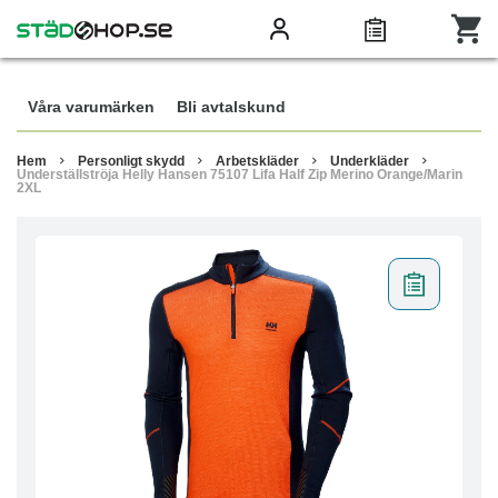
Våra varumärken
Bli avtalskund
Hem
Personligt skydd
Arbetskläder
Underkläder
Underställströja Helly Hansen 75107 Lifa Half Zip Merino Orange/Marin
2XL