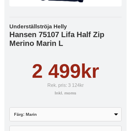
Underställströja Helly
Hansen 75107 Lifa Half Zip
Merino Marin L
2 499kr
Rek. pris:
3 124kr
Inkl. moms