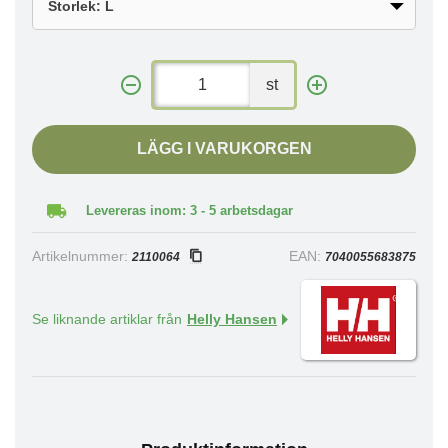
st
LÄGG I VARUKORGEN
Levereras inom: 3 - 5 arbetsdagar
Artikelnummer:
EAN:
2110064
7040055683875
Se liknande artiklar från
Helly Hansen