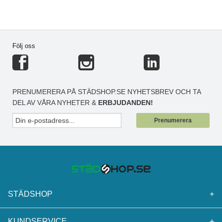
Följ oss
PRENUMERERA PÅ STÄDSHOP.SE NYHETSBREV OCH TA
DEL AV VÅRA NYHETER &
ERBJUDANDEN!
Prenumerera
STÄDSHOP
+
KUNDSERVICE
+