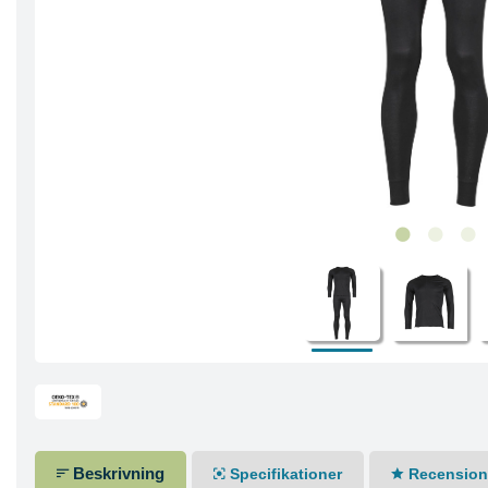
Beskrivning
Specifikationer
Recensione