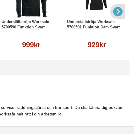
Läs mer
Läs mer
Underställströja Worksafe
Underställströja Worksafe
5700590 Funktion Svart
5700591 Funktion Dam Svart
999kr
929kr
el, service, räddningstjänst och transport. Du ska känna dig bekväm
ksafe helt rätt i din arbetsmiljö.