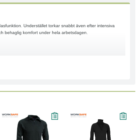
sfunktion. Understället torkar snabbt även efter intensiva
och behaglig komfort under hela arbetsdagen.