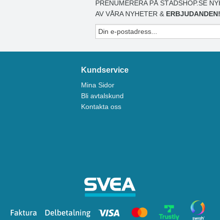
PRENUMERERA PÅ STÄDSHOP.SE NY
AV VÅRA NYHETER &
ERBJUDANDEN
Kundservice
Mina Sidor
Bli avtalskund
Kontakta oss