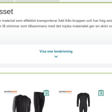
sset
material som effektivt transporterar fukt från kroppen och har hög anda
et har få sömmar som tillsammans med det mjuka materialet ger en skön 
Visa mer beskrivning