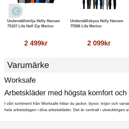
Läs mer
Läs mer
Underställströja Helly Hansen
Underställsbyxa Helly Hansen
75107 Lifa Half Zip Merino
75506 Lifa Merino
2 499kr
2 099kr
Varumärke
Worksafe
Arbetskläder med högsta komfort och 
I vårt sortiment från Worksafe hittar du jackor, byxor, tröjor och va
hela arbetsdagen i dina arbetskläder. Det är centralt i utvecklingen