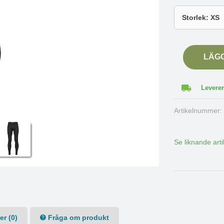
LÄG
Leverer
Artikelnummer
Se liknande arti
r (0)
Fråga om produkt