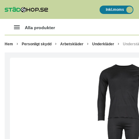
Inkl.moms
Alla produkter
Hem
Personligt skydd
Arbetskläder
Underkläder
Understä