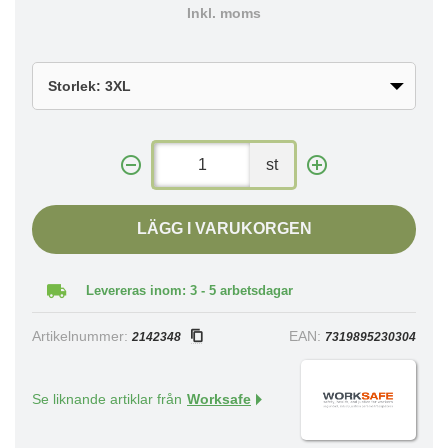
Inkl. moms
st
LÄGG I VARUKORGEN
Levereras inom: 3 - 5 arbetsdagar
Artikelnummer:
EAN:
2142348
7319895230304
Se liknande artiklar från
Worksafe