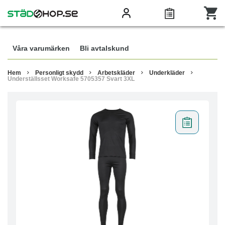
Våra varumärken
Bli avtalskund
Hem
Personligt skydd
Arbetskläder
Underkläder
Underställsset Worksafe 5705357 Svart 3XL