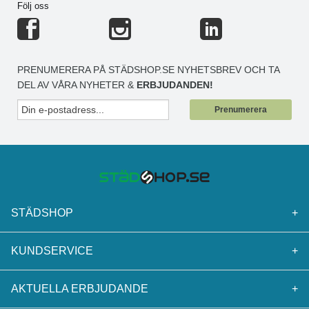
Följ oss
PRENUMERERA PÅ STÄDSHOP.SE NYHETSBREV OCH TA
DEL AV VÅRA NYHETER &
ERBJUDANDEN!
Prenumerera
STÄDSHOP
+
KUNDSERVICE
+
AKTUELLA ERBJUDANDE
+