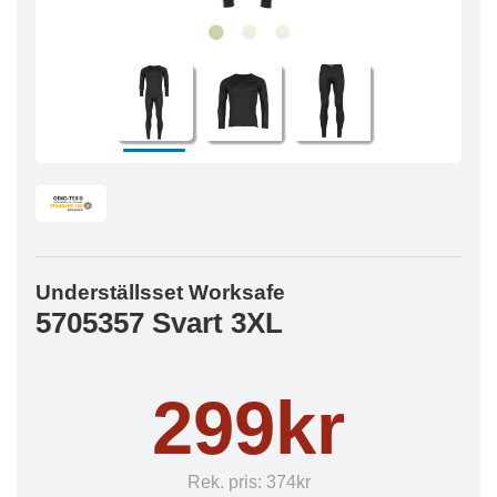
Underställsset Worksafe
5705357 Svart 3XL
299kr
Rek. pris:
374kr