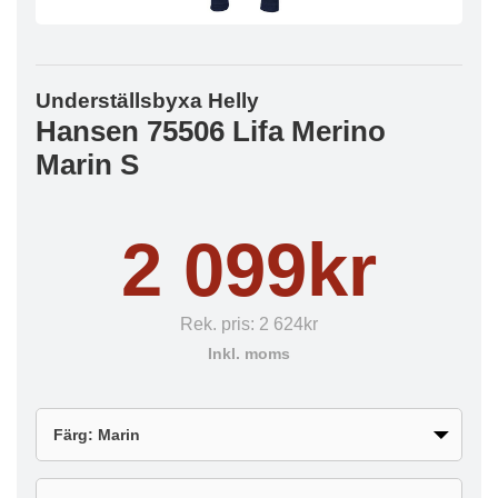
Underställsbyxa Helly
Hansen 75506 Lifa Merino
Marin S
2 099kr
Rek. pris:
2 624kr
Inkl. moms