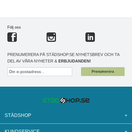
Följ oss
PRENUMERERA PÅ STÄDSHOP.SE NYHETSBREV OCH TA
DEL AV VÅRA NYHETER &
ERBJUDANDEN!
Prenumerera
STÄDSHOP
+
KUNDSERVICE
+