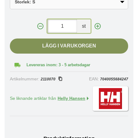
st
LÄGG I VARUKORGEN
Levereras inom: 3 - 5 arbetsdagar
Artikelnummer:
EAN:
2110070
7040055684247
Se liknande artiklar från
Helly Hansen