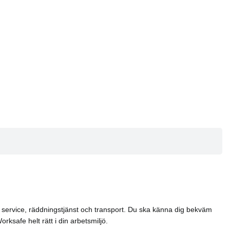
el, service, räddningstjänst och transport. Du ska känna dig bekväm
ksafe helt rätt i din arbetsmiljö.