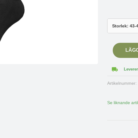
LÄG
Leverer
Artikelnummer
Se liknande arti