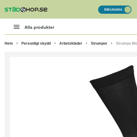
Inkl.moms
Alla produkter
Hem
Personligt skydd
Arbetskläder
Strumpor
Strumpa Wo