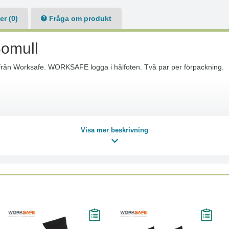
r (0)
Fråga om produkt
omull
la från Worksafe. WORKSAFE logga i hålfoten. Två par per förpackning.
Visa mer beskrivning