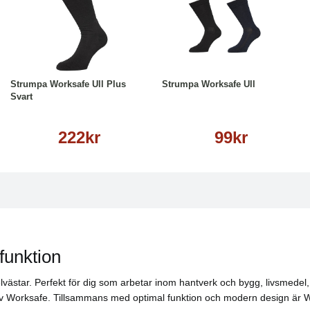
Läs mer
Läs mer
Strumpa Worksafe Ull Plus
Strumpa Worksafe Ull
Svart
222kr
99kr
funktion
rselvästar. Perfekt för dig som arbetar inom hantverk och bygg, livsmed
 av Worksafe. Tillsammans med optimal funktion och modern design är Wor