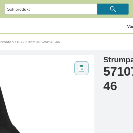
Vå
rksafe 5710720 Bomull Svart 43-46
Strumpa
5710
46