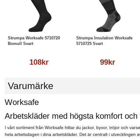
Läs mer
Läs mer
Strumpa Worksafe 5710720
Strumpa Insulation Worksafe
Bomull Svart
5710725 Svart
108kr
99kr
Varumärke
Worksafe
Arbetskläder med högsta komfort och 
I vårt sortiment från Worksafe hittar du jackor, byxor, tröjor och va
hela arbetsdagen i dina arbetskläder. Det är centralt i utvecklingen