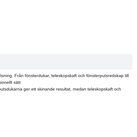
sning. Från fönsterdukar, teleskopskaft och fönsterputsredskap till
onellt sätt.
putsdukarna ger ett skinande resultat, medan teleskopskaft och