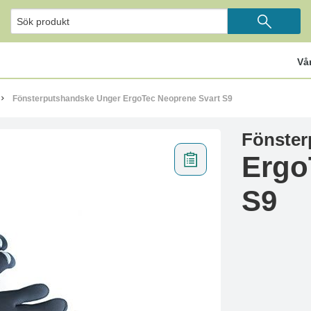
Vå
Fönsterputshandske Unger ErgoTec Neoprene Svart S9
Fönster
Ergo
S9