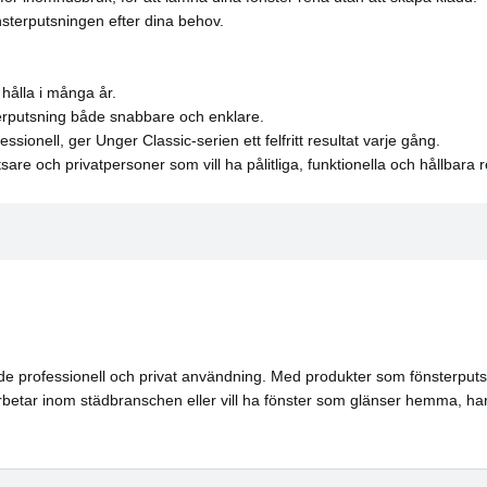
sterputsningen efter dina behov.
 hålla i många år.
terputsning både snabbare och enklare.
sionell, ger Unger Classic-serien ett felfritt resultat varje gång.
re och privatpersoner som vill ha pålitliga, funktionella och hållbara 
de professionell och privat användning. Med produkter som fönsterputss
rbetar inom städbranschen eller vill ha fönster som glänser hemma, har U