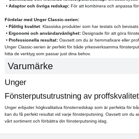
•
Adaptor och övriga redskap:
För att kombinera och anpassa fön
Fördelar med Unger Classic-serien:
•
Pålitlig kvalitet
: Klassiska produkter som har testats och bevisats
•
Ergonomi och användarvänlighet:
Designade för att göra föns
•
Professionella resultat:
Oavsett om du är hemmafixare eller profes
Unger Classic-serien är perfekt för både yrkesverksamma fönsterputsa
hitta de verktyg som passar just dina behov.
Varumärke
Unger
Fönsterputsutrustning av proffskvalitet
Unger erbjuder högkvalitativa fönsterredskap som är perfekta för bå
kan du få perfekt resultat vid varje fönsterputsning. Oavsett om du a
vårt sortiment och förbättra din fönsterputsning idag.