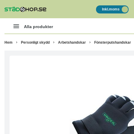
Inkl.moms
Alla produkter
Hem
Personligt skydd
Arbetshandskar
Fönsterputshandskar