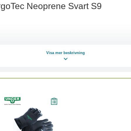
rgoTec Neoprene Svart S9
Visa mer beskrivning