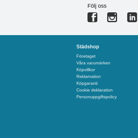
Följ oss
Städshop
Företaget
Våra varumärken
Köpvillkor
Reklamation
Köpgaranti
Cookie deklaration
Personuppgiftspolicy