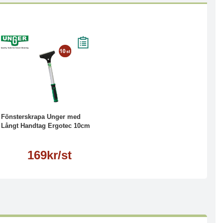
Läs mer
Fönsterskrapa Unger med
Långt Handtag Ergotec 10cm
169kr/st