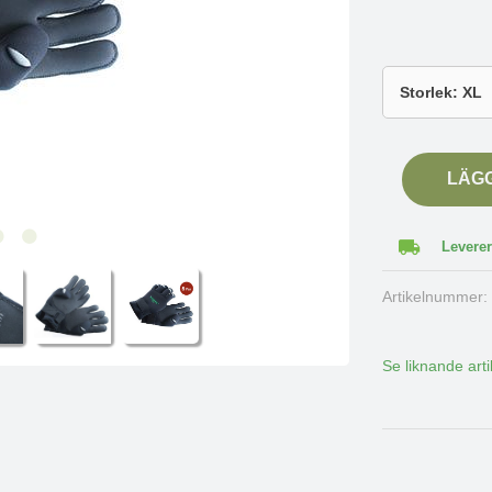
LÄG
Leverer
Artikelnummer
Se liknande arti