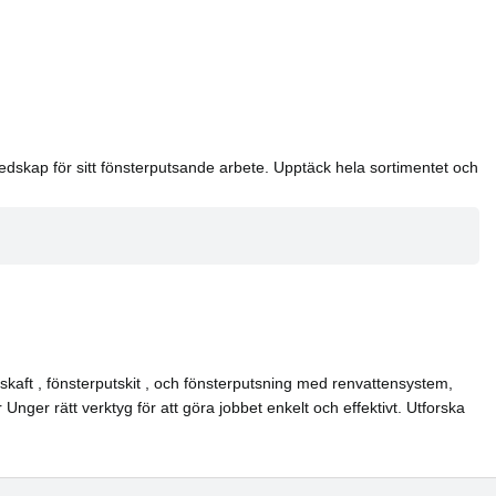
redskap för sitt fönsterputsande arbete. Upptäck hela sortimentet och
kaft , fönsterputskit , och fönsterputsning med renvattensystem,
nger rätt verktyg för att göra jobbet enkelt och effektivt. Utforska