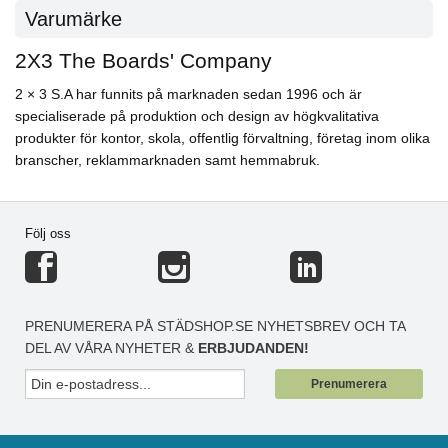
Varumärke
2X3 The Boards' Company
2 × 3 S.A har funnits på marknaden sedan 1996 och är
specialiserade på produktion och design av högkvalitativa
produkter för kontor, skola, offentlig förvaltning, företag inom olika
branscher, reklammarknaden samt hemmabruk.
Följ oss
PRENUMERERA PÅ STÄDSHOP.SE NYHETSBREV OCH TA
DEL AV VÅRA NYHETER &
ERBJUDANDEN!
Prenumerera