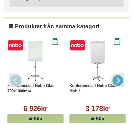
150x100cm, 180x90cm, 150x120cm, 180x120cm,
200x100cm,240x120cm, 200x120cm
Tjocklek: 13,4 mm
Produkter från samma kategori
Konferensställ Nobo Glas
Konferensställ Nobo Classic
700x1000mm
Mobil
6 926kr
3 178kr
Köp
Köp