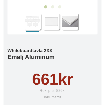
Whiteboardtavla 2X3
Emalj Aluminum
661kr
Rek. pris:
826kr
Inkl. moms