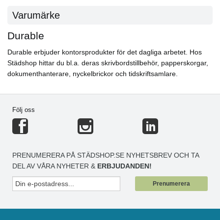
Varumärke
Durable
Durable erbjuder kontorsprodukter för det dagliga arbetet. Hos
Städshop hittar du bl.a. deras skrivbordstillbehör, papperskorgar,
dokumenthanterare, nyckelbrickor och tidskriftsamlare.
Följ oss
PRENUMERERA PÅ STÄDSHOP.SE NYHETSBREV OCH TA
DEL AV VÅRA NYHETER &
ERBJUDANDEN!
Prenumerera