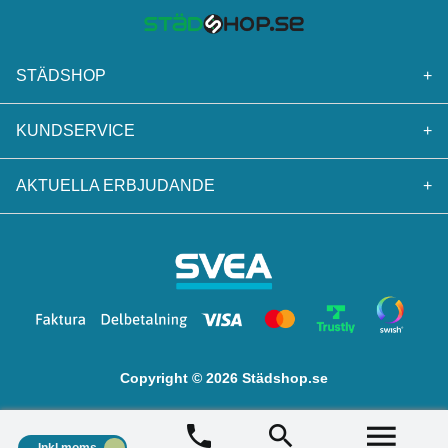
STÄDSHOP
+
KUNDSERVICE
+
AKTUELLA ERBJUDANDE
+
Copyright © 2026 Städshop.se
Inkl.moms