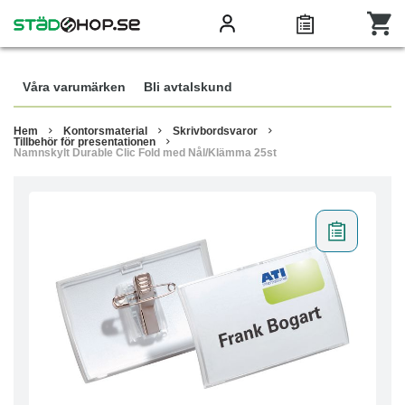
Våra varumärken
Bli avtalskund
Hem
Kontorsmaterial
Skrivbordsvaror
Tillbehör för presentationen
Namnskylt Durable Clic Fold med Nål/Klämma 25st