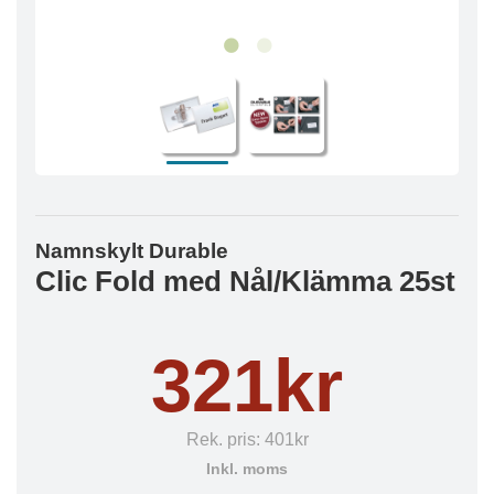
Namnskylt Durable
Clic Fold med Nål/Klämma 25st
321kr
Rek. pris:
401kr
Inkl. moms