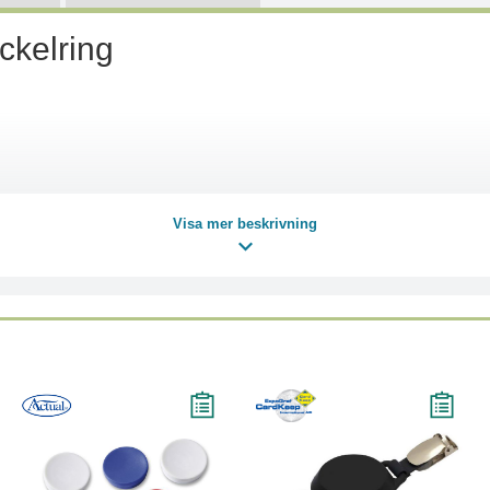
kelring
Visa mer beskrivning