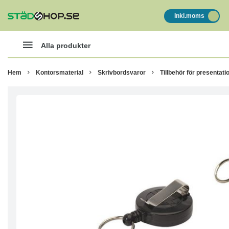
Inkl.moms
Alla produkter
Hem
Kontorsmaterial
Skrivbordsvaror
Tillbehör för presentati