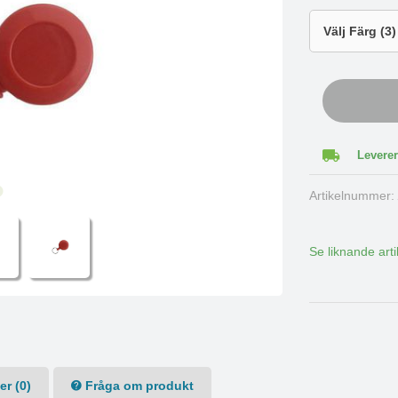
Leverer
Artikelnummer
Se liknande arti
r (0)
Fråga om produkt