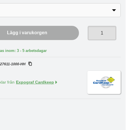
Lägg i varukorgen
as inom: 3 - 5 arbetsdagar
:
27611-1000-HH
klar från
Expograf Cardkeep