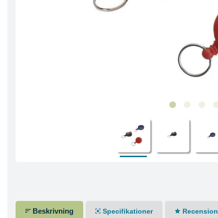
Beskrivning
Specifikationer
Recensione