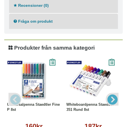
Recensioner (0)
Fråga om produkt
Produkter från samma kategori
Universalpenna Staedtler Fine
Whiteboardpenna Staedtler
P 8st
351 Rund 8st
160kr
187kr