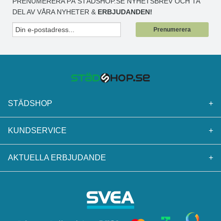
PRENUMERERA PÅ STÄDSHOP.SE NYHETSBREV OCH TA
DEL AV VÅRA NYHETER &
ERBJUDANDEN!
Prenumerera
STÄDSHOP
+
KUNDSERVICE
+
AKTUELLA ERBJUDANDE
+