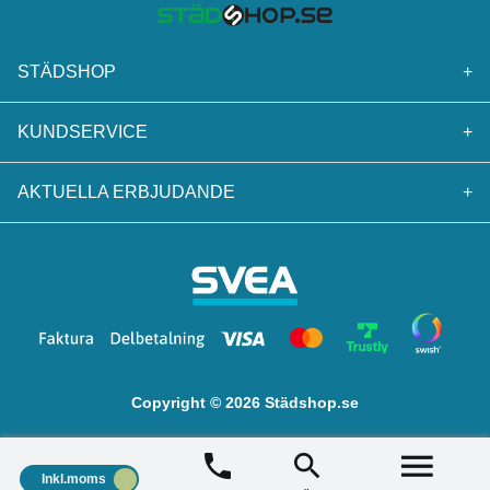
STÄDSHOP
+
KUNDSERVICE
+
AKTUELLA ERBJUDANDE
+
Copyright © 2026 Städshop.se
Inkl.moms