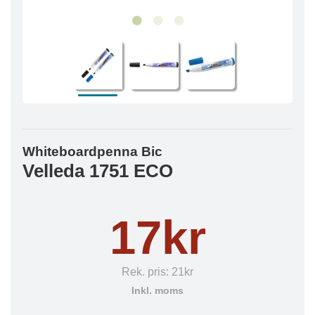
Whiteboardpenna Bic
Velleda 1751 ECO
17kr
Rek. pris:
21kr
Inkl. moms