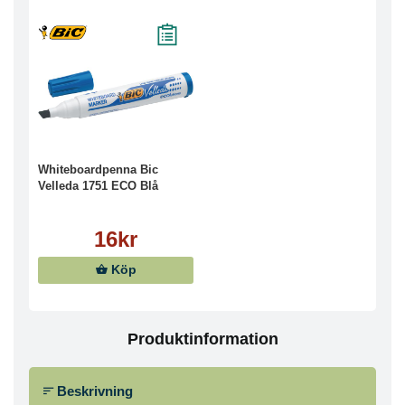
Whiteboardpenna Bic
Velleda 1751 ECO Blå
16kr
Köp
Produktinformation
Beskrivning