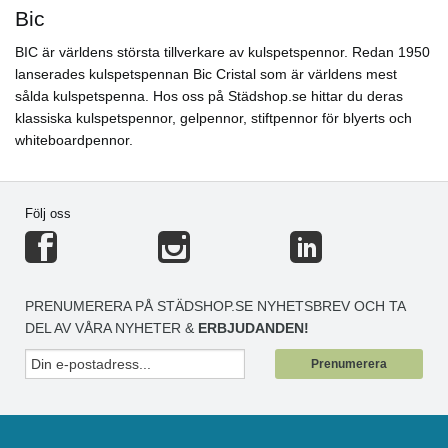
Bic
BIC är världens största tillverkare av kulspetspennor. Redan 1950
lanserades kulspetspennan Bic Cristal som är världens mest
sålda kulspetspenna. Hos oss på Städshop.se hittar du deras
klassiska kulspetspennor, gelpennor, stiftpennor för blyerts och
whiteboardpennor.
Följ oss
PRENUMERERA PÅ STÄDSHOP.SE NYHETSBREV OCH TA
DEL AV VÅRA NYHETER &
ERBJUDANDEN!
Prenumerera